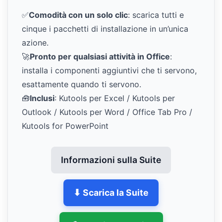
✅
Comodità con un solo clic
: scarica tutti e
cinque i pacchetti di installazione in un’unica
azione.
🚀
Pronto per qualsiasi attività in Office
:
installa i componenti aggiuntivi che ti servono,
esattamente quando ti servono.
🧰
Inclusi
: Kutools per Excel / Kutools per
Outlook / Kutools per Word / Office Tab Pro /
Kutools for PowerPoint
Informazioni sulla Suite
⬇ Scarica la Suite