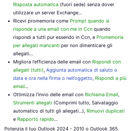
Risposta automatica
(fuori sede) senza dover
utilizzare un server Exchange...
Ricevi promemoria come
Prompt quando si
risponde a una email con me in Ccn
quando
rispondi a tutti pur essendo in Ccn, e
Promemoria
per allegati mancanti
per non dimenticare gli
allegati…
Migliora l’efficienza delle email con
Rispondi con
allegati (tutti)
,
Aggiunta automatica di saluto o
data e ora nella firma o nell’oggetto
,
Rispondi a più
email
...
Ottimizza l’invio delle email con
Richiama Email
,
Strumenti allegati
(Comprimi tutto, Salvataggio
automatico di tutti gli allegati...),
Rimuovi duplicati
e
Rapporto rapido
...
Potenzia il tuo Outlook 2024 - 2010 o Outlook 365