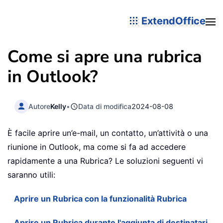
ExtendOffice
Come si apre una rubrica
in Outlook?
Autore
Kelly
•
Data di modifica
2024-08-08
È facile aprire un’e-mail, un contatto, un’attività o una
riunione in Outlook, ma come si fa ad accedere
rapidamente a una Rubrica? Le soluzioni seguenti vi
saranno utili:
Aprire un Rubrica con la funzionalità Rubrica
Aprire un Rubrica durante l'aggiunta di destinatari