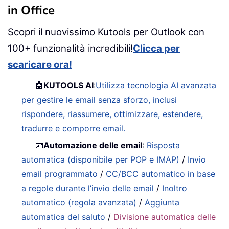
in Office
Scopri il nuovissimo Kutools per Outlook con
100+ funzionalità incredibili!
Clicca per
scaricare ora!
🤖
KUTOOLS AI
:
Utilizza tecnologia AI avanzata
per gestire le email senza sforzo, inclusi
rispondere, riassumere, ottimizzare, estendere,
tradurre e comporre email.
📧
Automazione delle email
:
Risposta
automatica (disponibile per POP e IMAP)
/
Invio
email programmato
/
CC/BCC automatico in base
a regole durante l’invio delle email
/
Inoltro
automatico (regola avanzata)
/
Aggiunta
automatica del saluto
/
Divisione automatica delle