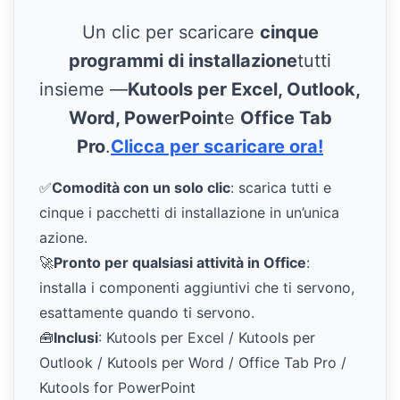
Un clic per scaricare
cinque
programmi di installazione
tutti
insieme —
Kutools per Excel, Outlook,
Word, PowerPoint
e
Office Tab
Pro
.
Clicca per scaricare ora!
✅
Comodità con un solo clic
: scarica tutti e
cinque i pacchetti di installazione in un’unica
azione.
🚀
Pronto per qualsiasi attività in Office
:
installa i componenti aggiuntivi che ti servono,
esattamente quando ti servono.
🧰
Inclusi
: Kutools per Excel / Kutools per
Outlook / Kutools per Word / Office Tab Pro /
Kutools for PowerPoint