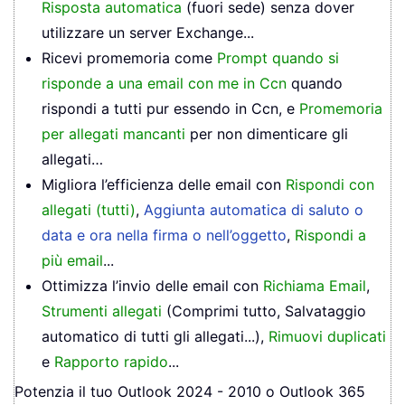
Risposta automatica
(fuori sede) senza dover
utilizzare un server Exchange...
Ricevi promemoria come
Prompt quando si
risponde a una email con me in Ccn
quando
rispondi a tutti pur essendo in Ccn, e
Promemoria
per allegati mancanti
per non dimenticare gli
allegati…
Migliora l’efficienza delle email con
Rispondi con
allegati (tutti)
,
Aggiunta automatica di saluto o
data e ora nella firma o nell’oggetto
,
Rispondi a
più email
...
Ottimizza l’invio delle email con
Richiama Email
,
Strumenti allegati
(Comprimi tutto, Salvataggio
automatico di tutti gli allegati...),
Rimuovi duplicati
e
Rapporto rapido
...
Potenzia il tuo Outlook 2024 - 2010 o Outlook 365