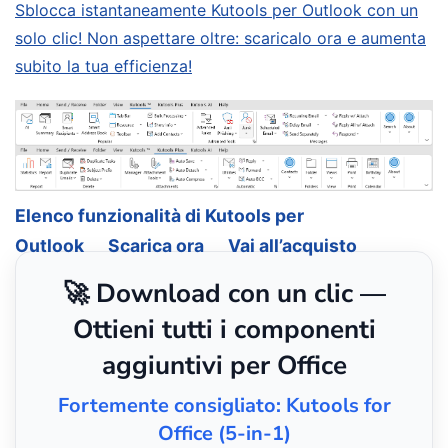
Sblocca istantaneamente Kutools per Outlook con un
solo clic! Non aspettare oltre: scaricalo ora e aumenta
subito la tua efficienza!
Elenco funzionalità di Kutools per
Outlook
Scarica ora
Vai all’acquisto
🚀 Download con un clic —
Ottieni tutti i componenti
aggiuntivi per Office
Fortemente consigliato: Kutools for
Office (5-in-1)