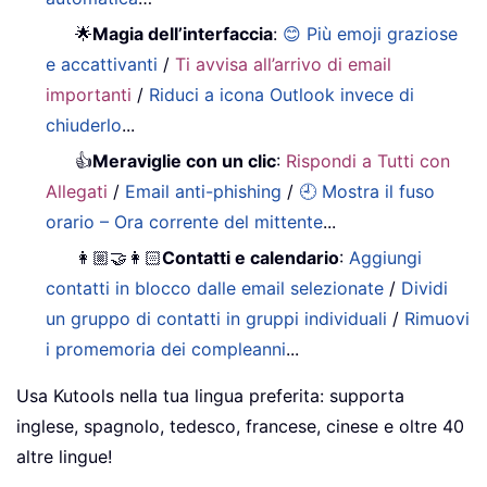
🌟
Magia dell’interfaccia
:
😊 Più emoji graziose
e accattivanti
/
Ti avvisa all’arrivo di email
importanti
/
Riduci a icona Outlook invece di
chiuderlo
...
👍
Meraviglie con un clic
:
Rispondi a Tutti con
Allegati
/
Email anti-phishing
/
🕘 Mostra il fuso
orario – Ora corrente del mittente
...
👩🏼‍🤝‍👩🏻
Contatti e calendario
:
Aggiungi
contatti in blocco dalle email selezionate
/
Dividi
un gruppo di contatti in gruppi individuali
/
Rimuovi
i promemoria dei compleanni
...
Usa Kutools nella tua lingua preferita: supporta
inglese, spagnolo, tedesco, francese, cinese e oltre 40
altre lingue!