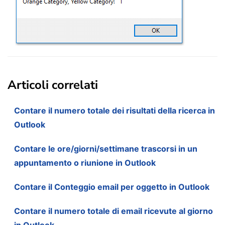
Articoli correlati
Contare il numero totale dei risultati della ricerca in
Outlook
Contare le ore/giorni/settimane trascorsi in un
appuntamento o riunione in Outlook
Contare il Conteggio email per oggetto in Outlook
Contare il numero totale di email ricevute al giorno
in Outlook