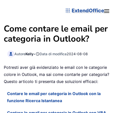
ExtendOffice
Come contare le email per
categoria in Outlook?
Autore
Kelly
•
Data di modifica
2024-08-08
Potresti aver già evidenziato le email con le categorie
colore in Outlook, ma sai come contarle per categoria?
Questo articolo ti presenta due soluzioni efficaci:
Contare le email per categoria in Outlook con la
funzione Ricerca Istantanea
Contare le email per categoria in Outlook con VBA