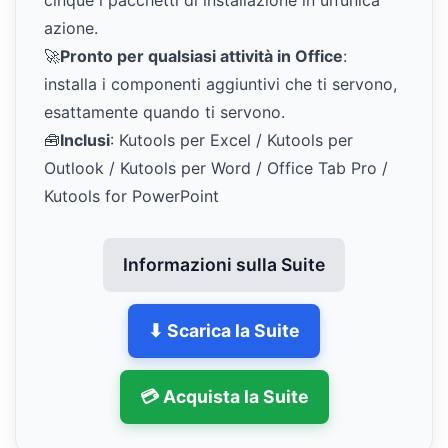
cinque i pacchetti di installazione in un’unica
azione.
🚀
Pronto per qualsiasi attività in Office
:
installa i componenti aggiuntivi che ti servono,
esattamente quando ti servono.
🧰
Inclusi
: Kutools per Excel / Kutools per
Outlook / Kutools per Word / Office Tab Pro /
Kutools for PowerPoint
Informazioni sulla Suite
⬇ Scarica la Suite
💳 Acquista la Suite