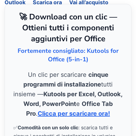
Outlook
Scarica ora
Vai all’acquisto
🚀 Download con un clic —
Ottieni tutti i componenti
aggiuntivi per Office
Fortemente consigliato: Kutools for
Office (5-in-1)
Un clic per scaricare
cinque
programmi di installazione
tutti
insieme —
Kutools per Excel, Outlook,
Word, PowerPoint
e
Office Tab
Pro
.
Clicca per scaricare ora!
✅
Comodità con un solo clic
: scarica tutti e