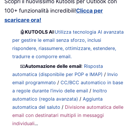
Scopri il nuovissimo Kutools per Outlook con
100+ funzionalità incredibili!
Clicca per
scaricare ora!
🤖
KUTOOLS AI
:
Utilizza tecnologia AI avanzata
per gestire le email senza sforzo, inclusi
rispondere, riassumere, ottimizzare, estendere,
tradurre e comporre email.
📧
Automazione delle email
:
Risposta
automatica (disponibile per POP e IMAP)
/
Invio
email programmato
/
CC/BCC automatico in base
a regole durante l’invio delle email
/
Inoltro
automatico (regola avanzata)
/
Aggiunta
automatica del saluto
/
Divisione automatica delle
email con destinatari multipli in messaggi
individuali
...