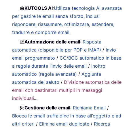
🤖
KUTOOLS AI
:
Utilizza tecnologia AI avanzata
per gestire le email senza sforzo, inclusi
rispondere, riassumere, ottimizzare, estendere,
tradurre e comporre email.
📧
Automazione delle email
:
Risposta
automatica (disponibile per POP e IMAP)
/
Invio
email programmato
/
CC/BCC automatico in base
a regole durante l’invio delle email
/
Inoltro
automatico (regola avanzata)
/
Aggiunta
automatica del saluto
/
Divisione automatica delle
email con destinatari multipli in messaggi
individuali
...
📨
Gestione delle email
:
Richiama Email
/
Blocca le email truffaldine in base all’oggetto e ad
altri criteri
/
Elimina email duplicate
/
Ricerca