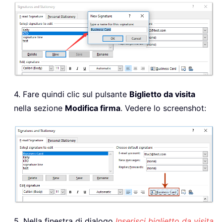
4. Fare quindi clic sul pulsante
Biglietto da visita
nella sezione
Modifica firma
. Vedere lo screenshot:
5. Nella finestra di dialogo
Inserisci biglietto da visita