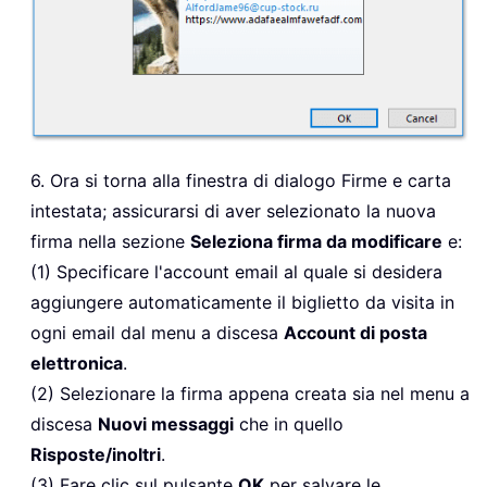
6. Ora si torna alla finestra di dialogo Firme e carta
intestata; assicurarsi di aver selezionato la nuova
firma nella sezione
Seleziona firma da modificare
e:
(1) Specificare l'account email al quale si desidera
aggiungere automaticamente il biglietto da visita in
ogni email dal menu a discesa
Account di posta
elettronica
.
(2) Selezionare la firma appena creata sia nel menu a
discesa
Nuovi messaggi
che in quello
Risposte/inoltri
.
(3) Fare clic sul pulsante
OK
per salvare le