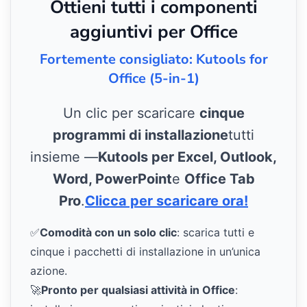
Ottieni tutti i componenti
aggiuntivi per Office
Fortemente consigliato: Kutools for
Office (5-in-1)
Un clic per scaricare
cinque
programmi di installazione
tutti
insieme —
Kutools per Excel, Outlook,
Word, PowerPoint
e
Office Tab
Pro
.
Clicca per scaricare ora!
✅
Comodità con un solo clic
: scarica tutti e
cinque i pacchetti di installazione in un’unica
azione.
🚀
Pronto per qualsiasi attività in Office
: