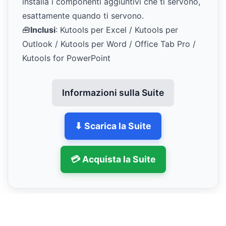
installa i componenti aggiuntivi che ti servono,
esattamente quando ti servono.
🧰
Inclusi
: Kutools per Excel / Kutools per
Outlook / Kutools per Word / Office Tab Pro /
Kutools for PowerPoint
Informazioni sulla Suite
⬇ Scarica la Suite
💳 Acquista la Suite