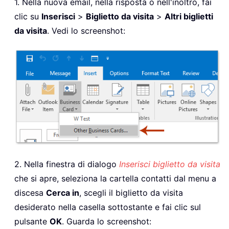
1. Nella nuova email, nella risposta o nell'inoltro, fai
clic su
Inserisci
>
Biglietto da visita
>
Altri biglietti
da visita
. Vedi lo screenshot:
2. Nella finestra di dialogo
Inserisci biglietto da visita
che si apre, seleziona la cartella contatti dal menu a
discesa
Cerca in
, scegli il biglietto da visita
desiderato nella casella sottostante e fai clic sul
pulsante
OK
. Guarda lo screenshot: