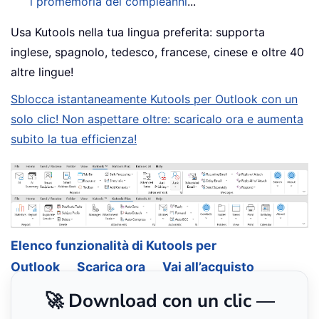
i promemoria dei compleanni
...
Usa Kutools nella tua lingua preferita: supporta
inglese, spagnolo, tedesco, francese, cinese e oltre 40
altre lingue!
Sblocca istantaneamente Kutools per Outlook con un
solo clic! Non aspettare oltre: scaricalo ora e aumenta
subito la tua efficienza!
Elenco funzionalità di Kutools per
Outlook
Scarica ora
Vai all’acquisto
🚀 Download con un clic —