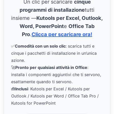
Un clic per scaricare
cinque
programmi di installazione
tutti
insieme —
Kutools per Excel, Outlook,
Word, PowerPoint
e
Office Tab
Pro
.
Clicca per scaricare ora!
✅
Comodità con un solo clic
: scarica tutti e
cinque i pacchetti di installazione in un’unica
azione.
🚀
Pronto per qualsiasi attività in Office
:
installa i componenti aggiuntivi che ti servono,
esattamente quando ti servono.
🧰
Inclusi
: Kutools per Excel / Kutools per
Outlook / Kutools per Word / Office Tab Pro /
Kutools for PowerPoint