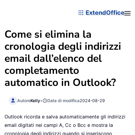
ExtendOffice
Come si elimina la
cronologia degli indirizzi
email dall’elenco del
completamento
automatico in Outlook?
Autore
Kelly
•
Data di modifica
2024-08-29
Outlook ricorda e salva automaticamente gli indirizzi
email digitati nei campi A, Cc o Bcc e mostra la
cronologia degli indirizzi quando si inseriscono