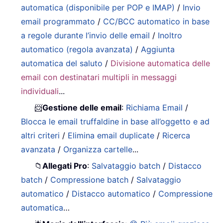
automatica (disponibile per POP e IMAP)
/
Invio
email programmato
/
CC/BCC automatico in base
a regole durante l’invio delle email
/
Inoltro
automatico (regola avanzata)
/
Aggiunta
automatica del saluto
/
Divisione automatica delle
email con destinatari multipli in messaggi
individuali
...
📨
Gestione delle email
:
Richiama Email
/
Blocca le email truffaldine in base all’oggetto e ad
altri criteri
/
Elimina email duplicate
/
Ricerca
avanzata
/
Organizza cartelle
...
📁
Allegati Pro
:
Salvataggio batch
/
Distacco
batch
/
Compressione batch
/
Salvataggio
automatico
/
Distacco automatico
/
Compressione
automatica
…