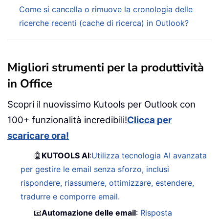
Come si cancella o rimuove la cronologia delle
ricerche recenti (cache di ricerca) in Outlook?
Migliori strumenti per la produttività
in Office
Scopri il nuovissimo Kutools per Outlook con
100+ funzionalità incredibili!
Clicca per
scaricare ora!
🤖
KUTOOLS AI
:
Utilizza tecnologia AI avanzata
per gestire le email senza sforzo, inclusi
rispondere, riassumere, ottimizzare, estendere,
tradurre e comporre email.
📧
Automazione delle email
:
Risposta