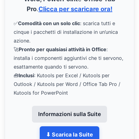
Pro
.
Clicca per scaricare ora!
✅
Comodità con un solo clic
: scarica tutti e
cinque i pacchetti di installazione in un’unica
azione.
🚀
Pronto per qualsiasi attività in Office
:
installa i componenti aggiuntivi che ti servono,
esattamente quando ti servono.
🧰
Inclusi
: Kutools per Excel / Kutools per
Outlook / Kutools per Word / Office Tab Pro /
Kutools for PowerPoint
Informazioni sulla Suite
⬇ Scarica la Suite