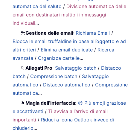
automatica del saluto
/
Divisione automatica delle
email con destinatari multipli in messaggi
individuali
...
📨
Gestione delle email
:
Richiama Email
/
Blocca le email truffaldine in base all’oggetto e ad
altri criteri
/
Elimina email duplicate
/
Ricerca
avanzata
/
Organizza cartelle
...
📁
Allegati Pro
:
Salvataggio batch
/
Distacco
batch
/
Compressione batch
/
Salvataggio
automatico
/
Distacco automatico
/
Compressione
automatica
…
🌟
Magia dell’interfaccia
:
😊 Più emoji graziose
e accattivanti
/
Ti avvisa all’arrivo di email
importanti
/
Riduci a icona Outlook invece di
chiuderlo
...