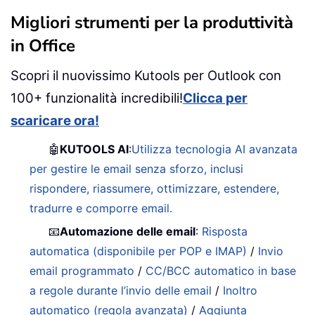
Migliori strumenti per la produttività
in Office
Scopri il nuovissimo Kutools per Outlook con
100+ funzionalità incredibili!
Clicca per
scaricare ora!
🤖
KUTOOLS AI
:
Utilizza tecnologia AI avanzata
per gestire le email senza sforzo, inclusi
rispondere, riassumere, ottimizzare, estendere,
tradurre e comporre email.
📧
Automazione delle email
:
Risposta
automatica (disponibile per POP e IMAP)
/
Invio
email programmato
/
CC/BCC automatico in base
a regole durante l’invio delle email
/
Inoltro
automatico (regola avanzata)
/
Aggiunta