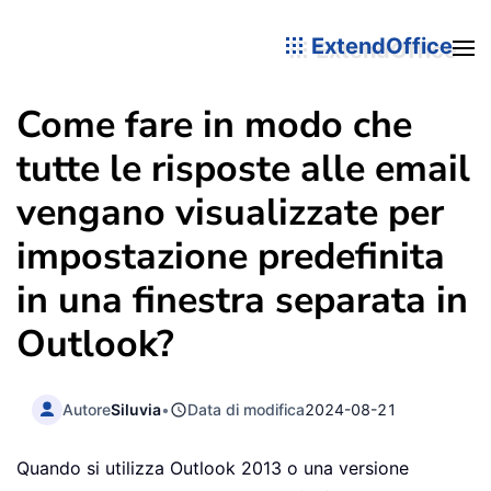
ExtendOffice
Come fare in modo che
tutte le risposte alle email
vengano visualizzate per
impostazione predefinita
in una finestra separata in
Outlook?
Autore
Siluvia
•
Data di modifica
2024-08-21
Quando si utilizza Outlook 2013 o una versione