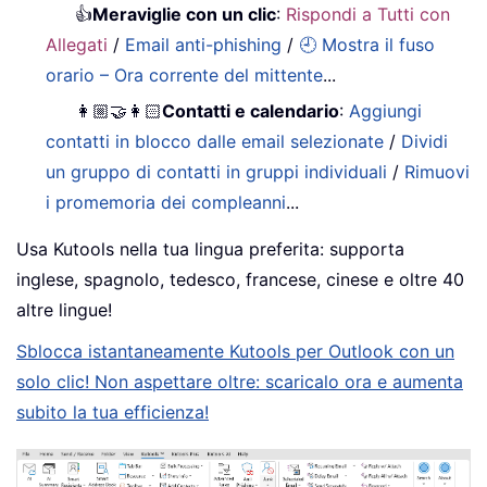
👍
Meraviglie con un clic
:
Rispondi a Tutti con
Allegati
/
Email anti-phishing
/
🕘 Mostra il fuso
orario – Ora corrente del mittente
...
👩🏼‍🤝‍👩🏻
Contatti e calendario
:
Aggiungi
contatti in blocco dalle email selezionate
/
Dividi
un gruppo di contatti in gruppi individuali
/
Rimuovi
i promemoria dei compleanni
...
Usa Kutools nella tua lingua preferita: supporta
inglese, spagnolo, tedesco, francese, cinese e oltre 40
altre lingue!
Sblocca istantaneamente Kutools per Outlook con un
solo clic! Non aspettare oltre: scaricalo ora e aumenta
subito la tua efficienza!