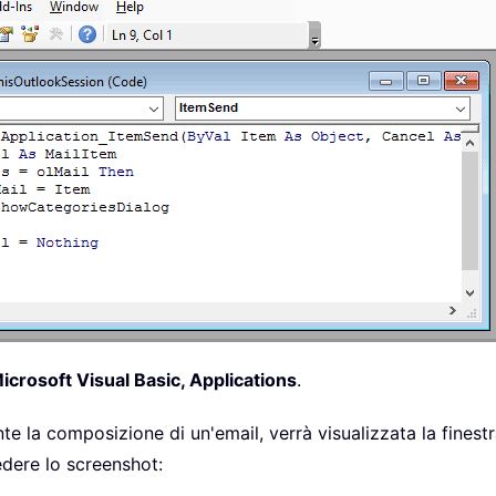
icrosoft Visual Basic, Applications
.
te la composizione di un'email, verrà visualizzata la finest
edere lo screenshot: