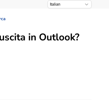
rca
uscita in Outlook?