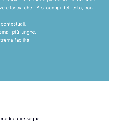
 e lascia che l’IA si occupi del resto, con
 contestuali.
email più lunghe.
trema facilità.
Procedi come segue.