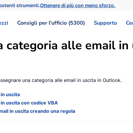
otenti strumenti.
Ottenere di più con meno sforzo.
ezzi
Consigli per l'ufficio (5300)
Supporto
Ce
categoria alle email in 
ssegnare una categoria alle email in uscita in Outlook.
in uscita
in uscita con codice VBA
il in uscita creando una regola