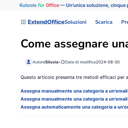
Kutools
for
Office
— Un'unica soluzione, cinque p
ExtendOffice
Soluzioni
Scarica
Pr
Come assegnare una 
Autore
Siluvia
•
Data di modifica
2024-08-30
Questo articolo presenta tre metodi efficaci per a
Assegna manualmente una categoria a un'email 
Assegna manualmente una categoria a un'email 
Assegna automaticamente una categoria a un'ema