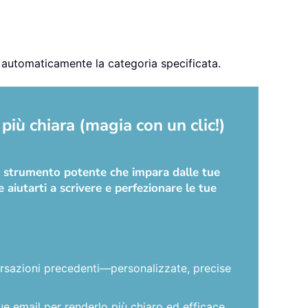
ta automaticamente la categoria specificata.
più chiara (magia con un clic!)
no strumento potente che impara dalle tue
 aiutarti a scrivere e perfezionare le tue
versazioni precedenti—personalizzate, precise
ue email per renderlo più chiaro ed efficace.