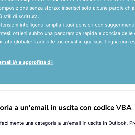
mposizione senza sforzo: inserisci solo alcune parole chiave
ù stili di scrittura.
tensioni intelligenti: amplia i tuoi pensieri con suggerimenti
ntesi: ottieni subito una panoramica rapida e concisa delle 
rtata globale: traduci le tue email in qualsiasi lingua con es
email IA e approfitta di
!
ia a un'email in uscita con codice VBA
facilmente una categoria a un'email in uscita in Outlook. 