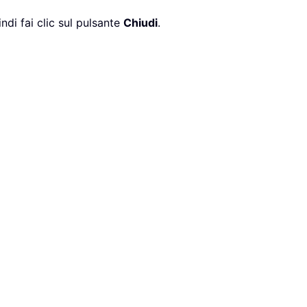
ndi fai clic sul pulsante
Chiudi
.