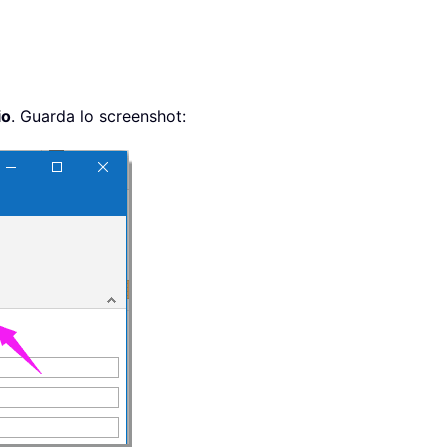
io
. Guarda lo screenshot: