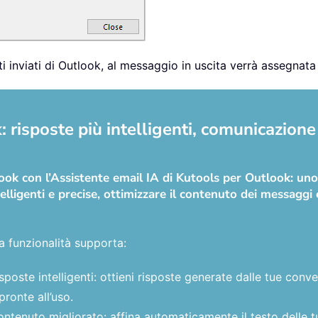
nti inviati di Outlook, al messaggio in uscita verrà assegna
 risposte più intelligenti, comunicazione 
tlook con l’Assistente email IA di Kutools per Outlook: u
elligenti e precise, ottimizzare il contenuto dei messaggi e
a funzionalità supporta:
sposte intelligenti: ottieni risposte generate dalle tue con
pronte all’uso.
ntenuto migliorato: affina automaticamente il testo delle t