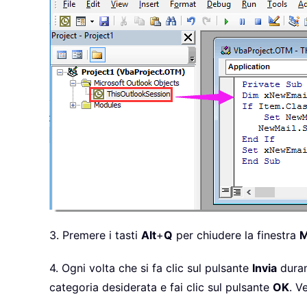
3. Premere i tasti
Alt
+
Q
per chiudere la finestra
M
4. Ogni volta che si fa clic sul pulsante
Invia
duran
categoria desiderata e fai clic sul pulsante
OK
. V