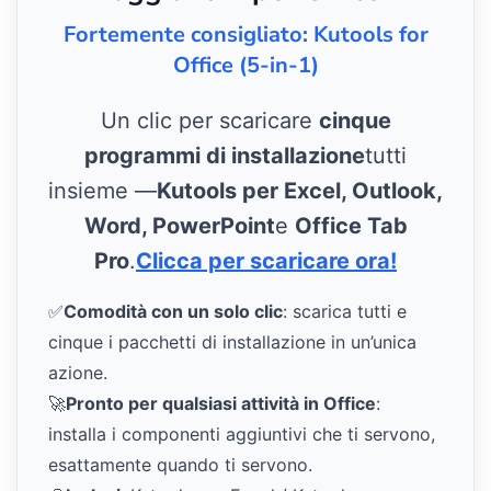
Fortemente consigliato: Kutools for
Office (5-in-1)
Un clic per scaricare
cinque
programmi di installazione
tutti
insieme —
Kutools per Excel, Outlook,
Word, PowerPoint
e
Office Tab
Pro
.
Clicca per scaricare ora!
✅
Comodità con un solo clic
: scarica tutti e
cinque i pacchetti di installazione in un’unica
azione.
🚀
Pronto per qualsiasi attività in Office
:
installa i componenti aggiuntivi che ti servono,
esattamente quando ti servono.