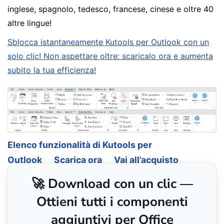
inglese, spagnolo, tedesco, francese, cinese e oltre 40
altre lingue!
Sblocca istantaneamente Kutools per Outlook con un
solo clic! Non aspettare oltre: scaricalo ora e aumenta
subito la tua efficienza!
Elenco funzionalità di Kutools per
Outlook
Scarica ora
Vai all’acquisto
🚀 Download con un clic —
Ottieni tutti i componenti
aggiuntivi per Office