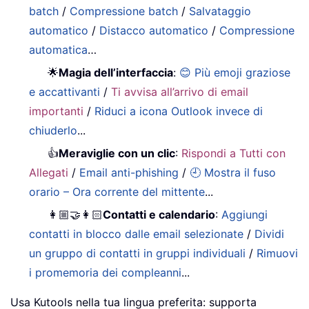
batch
/
Compressione batch
/
Salvataggio
automatico
/
Distacco automatico
/
Compressione
automatica
…
🌟
Magia dell’interfaccia
:
😊 Più emoji graziose
e accattivanti
/
Ti avvisa all’arrivo di email
importanti
/
Riduci a icona Outlook invece di
chiuderlo
...
👍
Meraviglie con un clic
:
Rispondi a Tutti con
Allegati
/
Email anti-phishing
/
🕘 Mostra il fuso
orario – Ora corrente del mittente
...
👩🏼‍🤝‍👩🏻
Contatti e calendario
:
Aggiungi
contatti in blocco dalle email selezionate
/
Dividi
un gruppo di contatti in gruppi individuali
/
Rimuovi
i promemoria dei compleanni
...
Usa Kutools nella tua lingua preferita: supporta