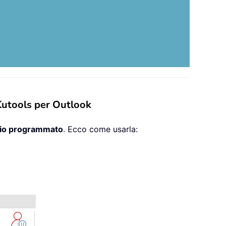
Kutools per Outlook
vio programmato
. Ecco come usarla: