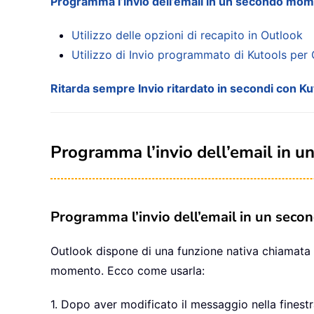
Programma l’invio dell’email in un secondo mo
Utilizzo delle opzioni di recapito in Outlook
Utilizzo di Invio programmato di Kutools per
Ritarda sempre Invio ritardato in secondi con K
Programma l’invio dell’email in 
Programma l’invio dell’email in un secon
Outlook dispone di una funzione nativa chiamata 
momento. Ecco come usarla:
1. Dopo aver modificato il messaggio nella finestr