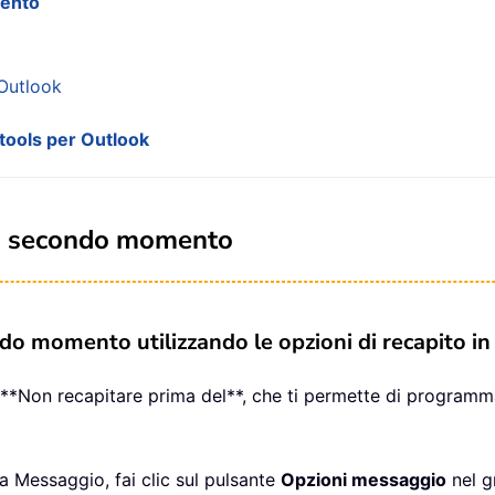
mento
 Outlook
utools per Outlook
un secondo momento
do momento utilizzando le opzioni di recapito i
**Non recapitare prima del**, che ti permette di programm
a Messaggio, fai clic sul pulsante
Opzioni messaggio
nel 