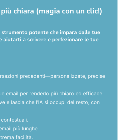
più chiara (magia con un clic!)
no strumento potente che impara dalle tue
 aiutarti a scrivere e perfezionare le tue
versazioni precedenti—personalizzate, precise
ue email per renderlo più chiaro ed efficace.
 e lascia che l’IA si occupi del resto, con
 contestuali.
email più lunghe.
trema facilità.