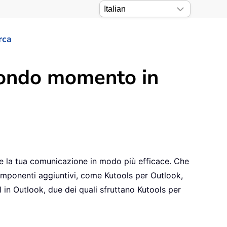
rca
econdo momento in
ire la tua comunicazione in modo più efficace. Che
componenti aggiuntivi, come Kutools per Outlook,
 in Outlook, due dei quali sfruttano Kutools per