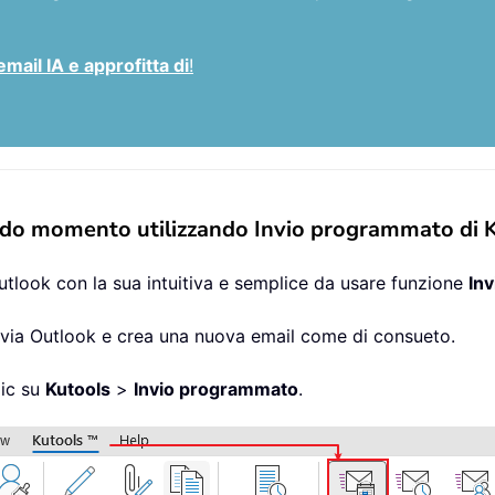
email IA e approfitta di
!
ondo momento utilizzando Invio programmato di 
utlook con la sua intuitiva e semplice da usare funzione
In
avvia Outlook e crea una nuova email come di consueto.
lic su
Kutools
>
Invio programmato
.