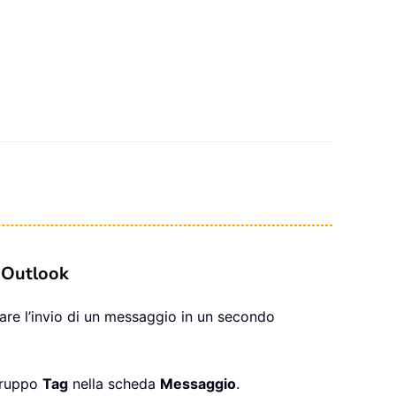
n Outlook
are l’invio di un messaggio in un secondo
gruppo
Tag
nella scheda
Messaggio
.