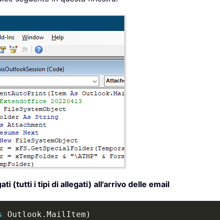
tutti i tipi di allegati) all'arrivo delle email
s
 Outlook
.
MailItem
)