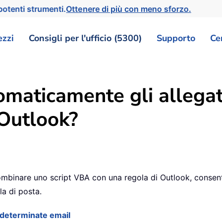
otenti strumenti.
Ottenere di più con meno sforzo.
ezzi
Consigli per l'ufficio (5300)
Supporto
Ce
maticamente gli allegat
 Outlook?
mbinare uno script VBA con una regola di Outlook, consent
la di posta.
i determinate email