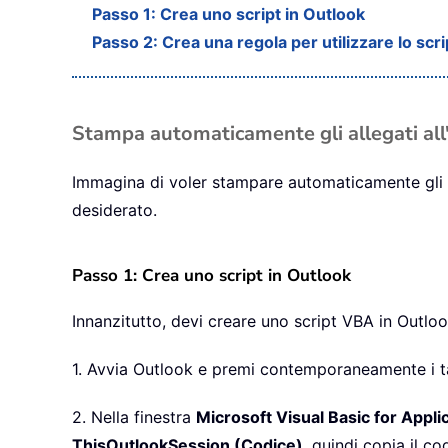
Passo 1: Crea uno script in Outlook
Passo 2: Crea una regola per utilizzare lo scri
Stampa automaticamente gli allegati all
Immagina di voler stampare automaticamente gli al
desiderato.
Passo 1: Crea uno script in Outlook
Innanzitutto, devi creare uno script VBA in Outloo
1. Avvia Outlook e premi contemporaneamente i t
2. Nella finestra
Microsoft Visual Basic for Appli
ThisOutlookSession (Codice)
, quindi copia il c