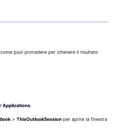
 come puoi procedere per ottenere il risultato
r Applications
.
tlook
>
ThisOutlookSession
per aprire la finestra