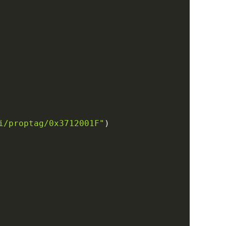
i/proptag/0x3712001F"
)