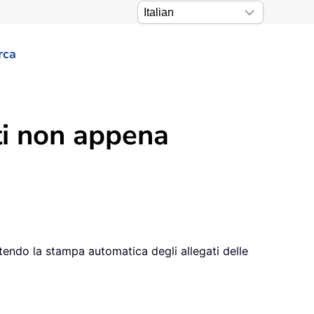
rca
i non appena
endo la stampa automatica degli allegati delle