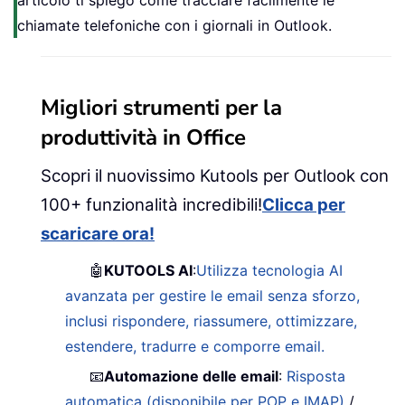
articolo ti spiego come tracciare facilmente le
chiamate telefoniche con i giornali in Outlook.
Migliori strumenti per la
produttività in Office
Scopri il nuovissimo Kutools per Outlook con
100+ funzionalità incredibili!
Clicca per
scaricare ora!
🤖
KUTOOLS AI
:
Utilizza tecnologia AI
avanzata per gestire le email senza sforzo,
inclusi rispondere, riassumere, ottimizzare,
estendere, tradurre e comporre email.
📧
Automazione delle email
:
Risposta
automatica (disponibile per POP e IMAP)
/