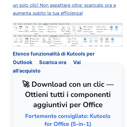
un solo clic! Non aspettare oltre: scaricalo ora e
aumenta subito la tua efficienza!
Elenco funzionalità di Kutools per
Outlook
Scarica ora
Vai
all’acquisto
🚀 Download con un clic —
Ottieni tutti i componenti
aggiuntivi per Office
Fortemente consigliato: Kutools
for Office (5-in-1)