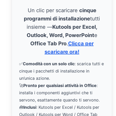
Un clic per scaricare
cinque
programmi di installazione
tutti
insieme —
Kutools per Excel,
Outlook, Word, PowerPoint
e
Office Tab Pro
.
Clicca per
scaricare ora!
✅
Comodità con un solo clic
: scarica tutti e
cinque i pacchetti di installazione in
un’unica azione.
🚀
Pronto per qualsiasi attività in Office
:
installa i componenti aggiuntivi che ti
servono, esattamente quando ti servono.
🧰
Inclusi
: Kutools per Excel / Kutools per
Outlook / Kutools per Word / Office Tab