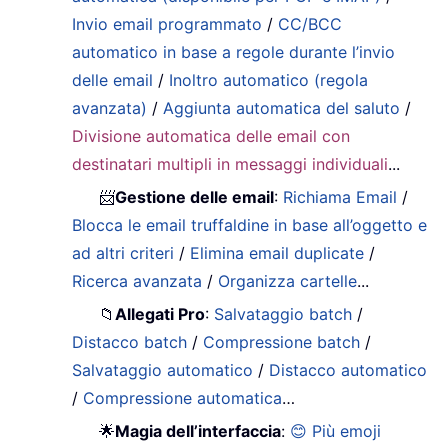
Invio email programmato
/
CC/BCC
automatico in base a regole durante l’invio
delle email
/
Inoltro automatico (regola
avanzata)
/
Aggiunta automatica del saluto
/
Divisione automatica delle email con
destinatari multipli in messaggi individuali
...
📨
Gestione delle email
:
Richiama Email
/
Blocca le email truffaldine in base all’oggetto e
ad altri criteri
/
Elimina email duplicate
/
Ricerca avanzata
/
Organizza cartelle
...
📁
Allegati Pro
:
Salvataggio batch
/
Distacco batch
/
Compressione batch
/
Salvataggio automatico
/
Distacco automatico
/
Compressione automatica
…
🌟
Magia dell’interfaccia
:
😊 Più emoji