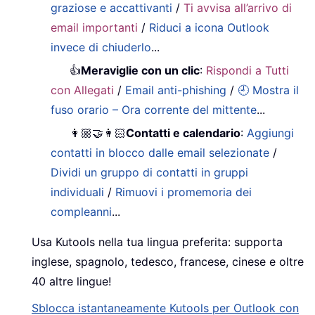
graziose e accattivanti
/
Ti avvisa all’arrivo di
email importanti
/
Riduci a icona Outlook
invece di chiuderlo
...
👍
Meraviglie con un clic
:
Rispondi a Tutti
con Allegati
/
Email anti-phishing
/
🕘 Mostra il
fuso orario – Ora corrente del mittente
...
👩🏼‍🤝‍👩🏻
Contatti e calendario
:
Aggiungi
contatti in blocco dalle email selezionate
/
Dividi un gruppo di contatti in gruppi
individuali
/
Rimuovi i promemoria dei
compleanni
...
Usa Kutools nella tua lingua preferita: supporta
inglese, spagnolo, tedesco, francese, cinese e oltre
40 altre lingue!
Sblocca istantaneamente Kutools per Outlook con