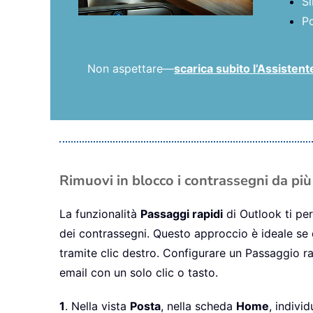
Si
Po
Non aspettare—
scarica subito l’Assistente
Rimuovi in blocco i contrassegni da pi
La funzionalità
Passaggi rapidi
di Outlook ti per
dei contrassegni. Questo approccio è ideale se 
tramite clic destro. Configurare un Passaggio ra
email con un solo clic o tasto.
1
. Nella vista
Posta
, nella scheda
Home
, indivi