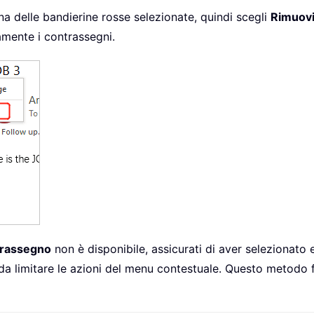
una delle bandierine rosse selezionate, quindi scegli
Rimuovi
amente i contrassegni.
trassegno
non è disponibile, assicurati di aver selezionato 
 da limitare le azioni del menu contestuale. Questo metodo