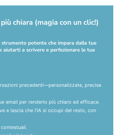
più chiara (magia con un clic!)
no strumento potente che impara dalle tue
 aiutarti a scrivere e perfezionare le tue
versazioni precedenti—personalizzate, precise
ue email per renderlo più chiaro ed efficace.
 e lascia che l’IA si occupi del resto, con
 contestuali.