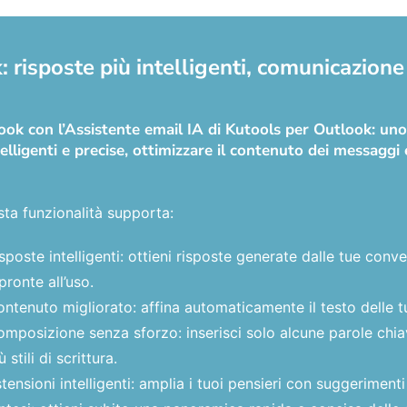
 risposte più intelligenti, comunicazione 
tlook con l’Assistente email IA di Kutools per Outlook: u
elligenti e precise, ottimizzare il contenuto dei messaggi e
ta funzionalità supporta:
sposte intelligenti: ottieni risposte generate dalle tue con
pronte all’uso.
ntenuto migliorato: affina automaticamente il testo delle t
mposizione senza sforzo: inserisci solo alcune parole chiave
ù stili di scrittura.
tensioni intelligenti: amplia i tuoi pensieri con suggerimenti