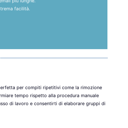
email più lunghe.
trema facilità.
erfetta per compiti ripetitivi come la rimozione
armiare tempo rispetto alla procedura manuale
sso di lavoro e consentirti di elaborare gruppi di