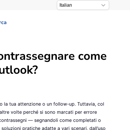
rca
contrassegnare come
utlook?
la tua attenzione o un follow-up. Tuttavia, col
altre volte perché si sono marcati per errore
i contrassegni — segnandoli come completati o
oluzioni pratiche adatte a vari scenari, dall’uso