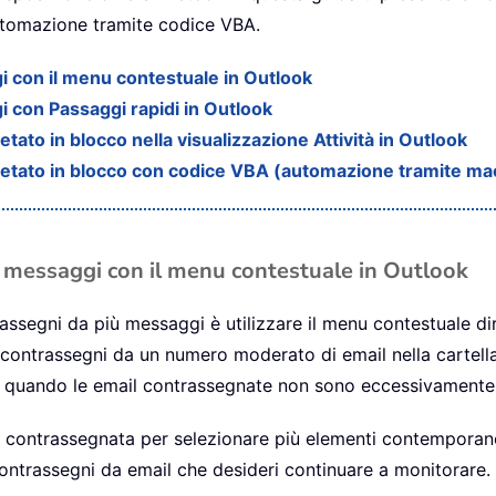
’automazione tramite codice VBA.
i con il menu contestuale in Outlook
i con Passaggi rapidi in Outlook
to in blocco nella visualizzazione Attività in Outlook
etato in blocco con codice VBA (automazione tramite ma
ù messaggi con il menu contestuale in Outlook
rassegni da più messaggi è utilizzare il menu contestuale d
contrassegni da un numero moderato di email nella cartella
o quando le email contrassegnate non sono eccessivament
il contrassegnata per selezionare più elementi contemporan
contrassegni da email che desideri continuare a monitorare.