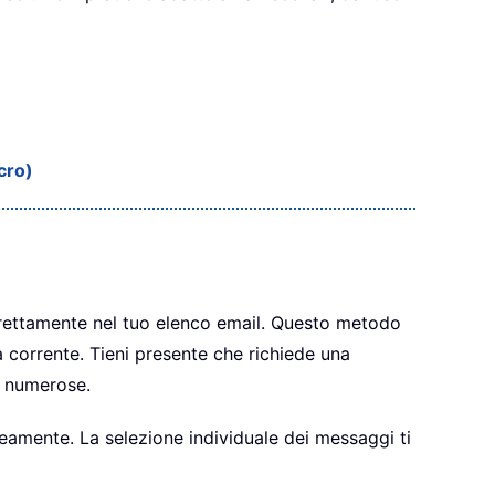
cro)
irettamente nel tuo elenco email. Questo metodo
 corrente. Tieni presente che richiede una
e numerose.
eamente. La selezione individuale dei messaggi ti