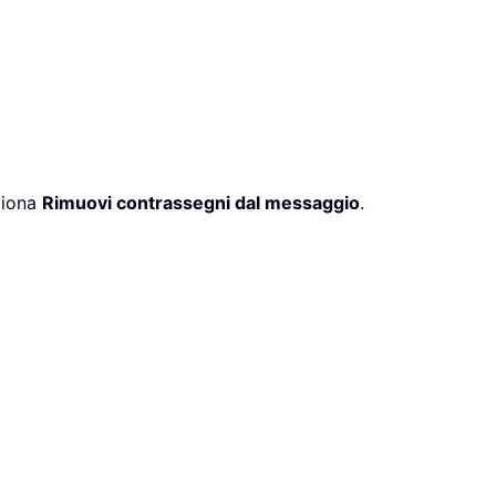
eziona
Rimuovi contrassegni dal messaggio
.