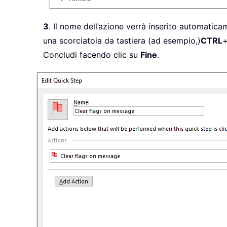
3
. Il nome dell’azione verrà inserito automatica
una scorciatoia da tastiera (ad esempio,)
CTRL
Concludi facendo clic su
Fine
.