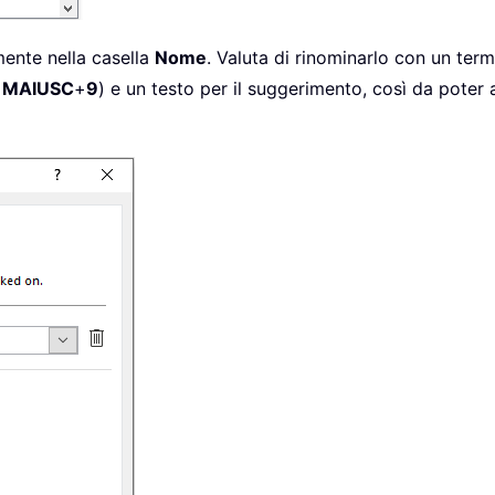
mente nella casella
Nome
. Valuta di rinominarlo con un term
+
MAIUSC
+
9
) e un testo per il suggerimento, così da poter