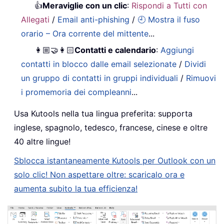
👍
Meraviglie con un clic
:
Rispondi a Tutti con
Allegati
/
Email anti-phishing
/
🕘 Mostra il fuso
orario – Ora corrente del mittente
...
👩🏼‍🤝‍👩🏻
Contatti e calendario
:
Aggiungi
contatti in blocco dalle email selezionate
/
Dividi
un gruppo di contatti in gruppi individuali
/
Rimuovi
i promemoria dei compleanni
...
Usa Kutools nella tua lingua preferita: supporta
inglese, spagnolo, tedesco, francese, cinese e oltre
40 altre lingue!
Sblocca istantaneamente Kutools per Outlook con un
solo clic! Non aspettare oltre: scaricalo ora e
aumenta subito la tua efficienza!