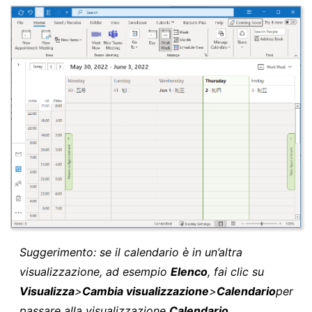
Suggerimento: se il calendario è in un’altra
visualizzazione, ad esempio
Elenco
, fai clic su
Visualizza
>
Cambia visualizzazione
>
Calendario
per
passare alla visualizzazione
Calendario
.