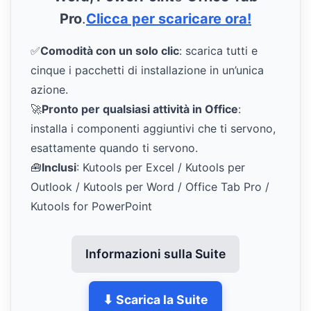
Pro
.
Clicca per scaricare ora!
✅
Comodità con un solo clic
: scarica tutti e
cinque i pacchetti di installazione in un’unica
azione.
🚀
Pronto per qualsiasi attività in Office
:
installa i componenti aggiuntivi che ti servono,
esattamente quando ti servono.
🧰
Inclusi
: Kutools per Excel / Kutools per
Outlook / Kutools per Word / Office Tab Pro /
Kutools for PowerPoint
Informazioni sulla Suite
⬇ Scarica la Suite