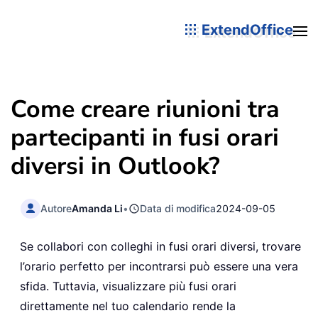
ExtendOffice
Come creare riunioni tra
partecipanti in fusi orari
diversi in Outlook?
Autore
Amanda Li
•
Data di modifica
2024-09-05
Se collabori con colleghi in fusi orari diversi, trovare
l’orario perfetto per incontrarsi può essere una vera
sfida. Tuttavia, visualizzare più fusi orari
direttamente nel tuo calendario rende la