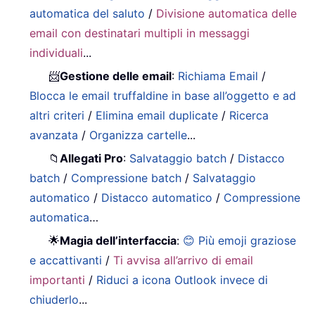
automatica del saluto
/
Divisione automatica delle
email con destinatari multipli in messaggi
individuali
...
📨
Gestione delle email
:
Richiama Email
/
Blocca le email truffaldine in base all’oggetto e ad
altri criteri
/
Elimina email duplicate
/
Ricerca
avanzata
/
Organizza cartelle
...
📁
Allegati Pro
:
Salvataggio batch
/
Distacco
batch
/
Compressione batch
/
Salvataggio
automatico
/
Distacco automatico
/
Compressione
automatica
…
🌟
Magia dell’interfaccia
:
😊 Più emoji graziose
e accattivanti
/
Ti avvisa all’arrivo di email
importanti
/
Riduci a icona Outlook invece di
chiuderlo
...