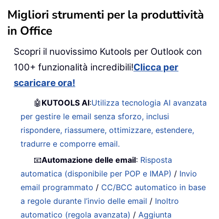
Migliori strumenti per la produttività
in Office
Scopri il nuovissimo Kutools per Outlook con
100+ funzionalità incredibili!
Clicca per
scaricare ora!
🤖
KUTOOLS AI
:
Utilizza tecnologia AI avanzata
per gestire le email senza sforzo, inclusi
rispondere, riassumere, ottimizzare, estendere,
tradurre e comporre email.
📧
Automazione delle email
:
Risposta
automatica (disponibile per POP e IMAP)
/
Invio
email programmato
/
CC/BCC automatico in base
a regole durante l’invio delle email
/
Inoltro
automatico (regola avanzata)
/
Aggiunta