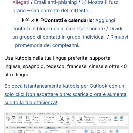
Allegati
/
Email anti-phishing
/
🕘 Mostra il fuso
orario – Ora corrente del mittente
...
👩🏼‍🤝‍👩🏻
Contatti e calendario
:
Aggiungi
contatti in blocco dalle email selezionate
/
Dividi
un gruppo di contatti in gruppi individuali
/
Rimuovi
i promemoria dei compleanni
...
Usa Kutools nella tua lingua preferita: supporta
inglese, spagnolo, tedesco, francese, cinese e oltre 40
altre lingue!
Sblocca istantaneamente Kutools per Outlook con un
solo clic! Non aspettare oltre: scaricalo ora e aumenta
subito la tua efficienza!