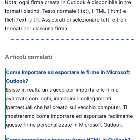
Nota: ogni firma creata in Outlook è disponibile in tre
formati distinti: Testo normale (.txt), HTML (.htm) e
Rich Text (.rtf). Assicurati di selezionare tutti e tre i
formati per ciascuna firma.
Articoli correlati
Come importare ed esportare le firme in Microsoft
Outlook?
Esiste in realtà un trucco per importare le firme
avanzate con loghi, immagini e collegamenti
ipertestuali che hai creato sul vecchio computer. Ti
mostreremo come importare ed esportare facilmente
queste firme personalizzate in Microsoft Outlook.
Come importare o inserire firme HTML in Outlook?