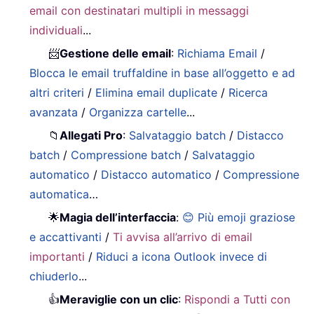
email con destinatari multipli in messaggi
individuali
...
📨
Gestione delle email
:
Richiama Email
/
Blocca le email truffaldine in base all’oggetto e ad
altri criteri
/
Elimina email duplicate
/
Ricerca
avanzata
/
Organizza cartelle
...
📁
Allegati Pro
:
Salvataggio batch
/
Distacco
batch
/
Compressione batch
/
Salvataggio
automatico
/
Distacco automatico
/
Compressione
automatica
…
🌟
Magia dell’interfaccia
:
😊 Più emoji graziose
e accattivanti
/
Ti avvisa all’arrivo di email
importanti
/
Riduci a icona Outlook invece di
chiuderlo
...
👍
Meraviglie con un clic
:
Rispondi a Tutti con