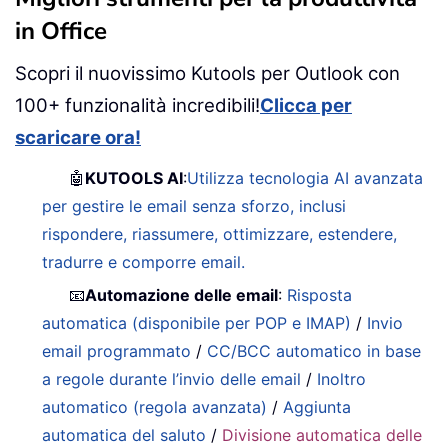
in Office
Scopri il nuovissimo Kutools per Outlook con
100+ funzionalità incredibili!
Clicca per
scaricare ora!
🤖
KUTOOLS AI
:
Utilizza tecnologia AI avanzata
per gestire le email senza sforzo, inclusi
rispondere, riassumere, ottimizzare, estendere,
tradurre e comporre email.
📧
Automazione delle email
:
Risposta
automatica (disponibile per POP e IMAP)
/
Invio
email programmato
/
CC/BCC automatico in base
a regole durante l’invio delle email
/
Inoltro
automatico (regola avanzata)
/
Aggiunta
automatica del saluto
/
Divisione automatica delle