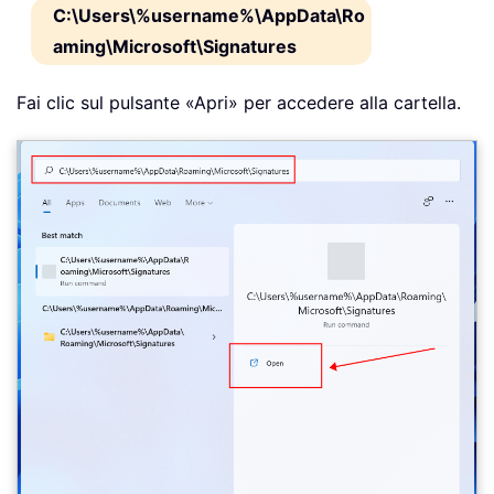
C:\Users\%username%\AppData\Ro
aming\Microsoft\Signatures
Fai clic sul pulsante «Apri» per accedere alla cartella.