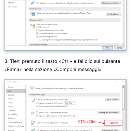
3. Tieni premuto il tasto «Ctrl» e fai clic sul pulsante
«Firma» nella sezione «Componi messaggi».