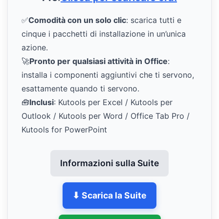
✅
Comodità con un solo clic
: scarica tutti e
cinque i pacchetti di installazione in un’unica
azione.
🚀
Pronto per qualsiasi attività in Office
:
installa i componenti aggiuntivi che ti servono,
esattamente quando ti servono.
🧰
Inclusi
: Kutools per Excel / Kutools per
Outlook / Kutools per Word / Office Tab Pro /
Kutools for PowerPoint
Informazioni sulla Suite
⬇ Scarica la Suite