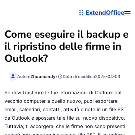
ExtendOffice
Come eseguire il backup e
il ripristino delle firme in
Outlook?
Autore
Zhoumandy
•
Data di modifica
2025-04-03
Se devi trasferire le tue informazioni di Outlook dal
vecchio computer a quello nuovo, puoi esportare
email, calendari, contatti, attività e note in un file PST
da Outlook e spostare tale file sul nuovo dispositivo.
Tuttavia, ti accorgerai che le firme non sono presenti,
poiché non vengono incluse nel file PST. E se volessi