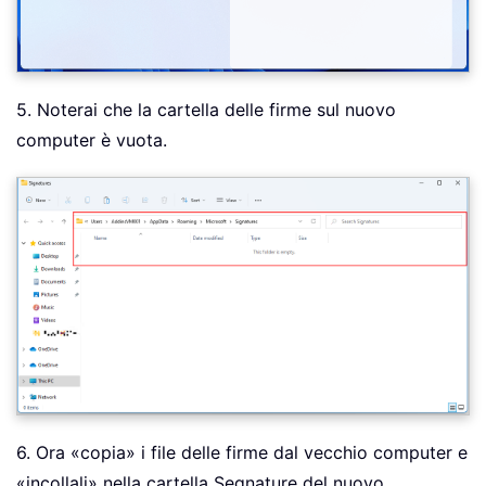
5. Noterai che la cartella delle firme sul nuovo
computer è vuota.
6. Ora «copia» i file delle firme dal vecchio computer e
«incollali» nella cartella Segnature del nuovo