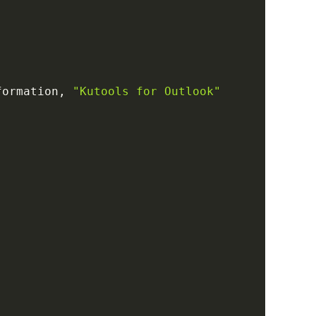
formation
,
"Kutools for Outlook"