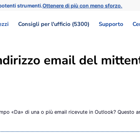
otenti strumenti.
Ottenere di più con meno sforzo.
ezzi
Consigli per l'ufficio (5300)
Supporto
Ce
dirizzo email del mitten
campo «Da» di una o più email ricevute in Outlook? Questo a