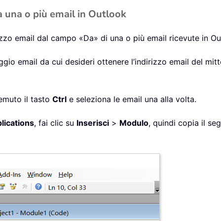
a una o più email in Outlook
rizzo email dal campo «Da» di una o più email ricevute in Ou
gio email da cui desideri ottenere l’indirizzo email del mitt
remuto il tasto
Ctrl
e seleziona le email una alla volta.
lications
, fai clic su
Inserisci
>
Modulo
, quindi copia il s