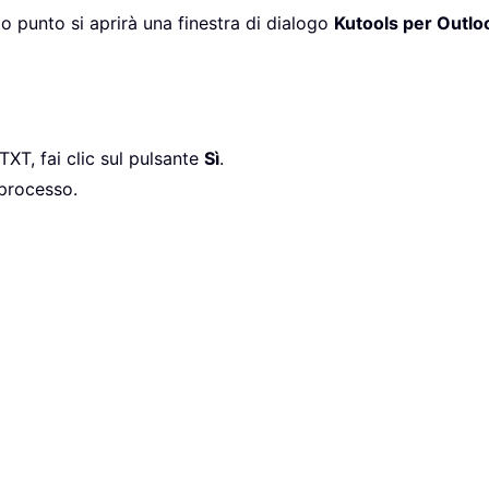
o punto si aprirà una finestra di dialogo
Kutools per Outlo
 TXT, fai clic sul pulsante
Sì
.
 processo.