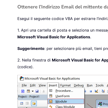
Ottenere l’Indirizzo Email del mittente d
Esegui il seguente codice VBA per estrarre l’indi
1. Apri una cartella di posta e seleziona un messag
Microsoft Visual Basic for Applications
.
Suggerimento
: per selezionare più email, tieni p
2. Nella finestra di
Microsoft Visual Basic for App
(codice).