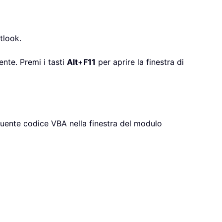
tlook.
ente. Premi i tasti
Alt
+
F11
per aprire la finestra di
eguente codice VBA nella finestra del modulo