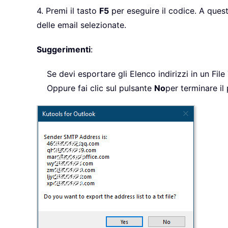
4. Premi il tasto
F5
per eseguire il codice. A quest
delle email selezionate.
Suggerimenti
:
Se devi esportare gli Elenco indirizzi in un File
Oppure fai clic sul pulsante
No
per terminare il