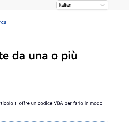
rca
te da una o più
rticolo ti offre un codice VBA per farlo in modo