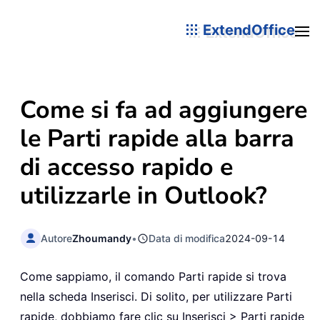
ExtendOffice
Come si fa ad aggiungere
le Parti rapide alla barra
di accesso rapido e
utilizzarle in Outlook?
Autore
Zhoumandy
•
Data di modifica
2024-09-14
Come sappiamo, il comando Parti rapide si trova
nella scheda Inserisci. Di solito, per utilizzare Parti
rapide, dobbiamo fare clic su Inserisci > Parti rapide