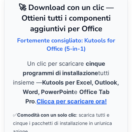
🚀 Download con un clic —
Ottieni tutti i componenti
aggiuntivi per Office
Fortemente consigliato: Kutools for
Office (5-in-1)
Un clic per scaricare
cinque
programmi di installazione
tutti
insieme —
Kutools per Excel, Outlook,
Word, PowerPoint
e
Office Tab
Pro
.
Clicca per scaricare ora!
✅
Comodità con un solo clic
: scarica tutti e
cinque i pacchetti di installazione in un’unica
azione.