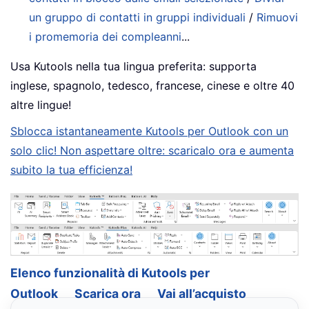
un gruppo di contatti in gruppi individuali
/
Rimuovi
i promemoria dei compleanni
...
Usa Kutools nella tua lingua preferita: supporta
inglese, spagnolo, tedesco, francese, cinese e oltre 40
altre lingue!
Sblocca istantaneamente Kutools per Outlook con un
solo clic! Non aspettare oltre: scaricalo ora e aumenta
subito la tua efficienza!
Elenco funzionalità di Kutools per
Outlook
Scarica ora
Vai all’acquisto