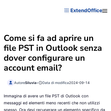
ExtendOffice
Come si fa ad aprire un
file PST in Outlook senza
dover configurare un
account email?
Autore
Siluvia
•
Data di modifica
2024-09-14
Immagina di avere un file PST di Outlook con
messaggi ed elementi meno recenti che non utilizzi
spesso. Ora devi recuperare un elemento specifico da