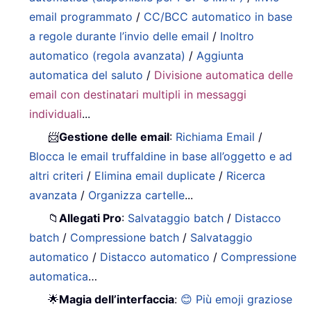
email programmato
/
CC/BCC automatico in base
a regole durante l’invio delle email
/
Inoltro
automatico (regola avanzata)
/
Aggiunta
automatica del saluto
/
Divisione automatica delle
email con destinatari multipli in messaggi
individuali
...
📨
Gestione delle email
:
Richiama Email
/
Blocca le email truffaldine in base all’oggetto e ad
altri criteri
/
Elimina email duplicate
/
Ricerca
avanzata
/
Organizza cartelle
...
📁
Allegati Pro
:
Salvataggio batch
/
Distacco
batch
/
Compressione batch
/
Salvataggio
automatico
/
Distacco automatico
/
Compressione
automatica
…
🌟
Magia dell’interfaccia
:
😊 Più emoji graziose