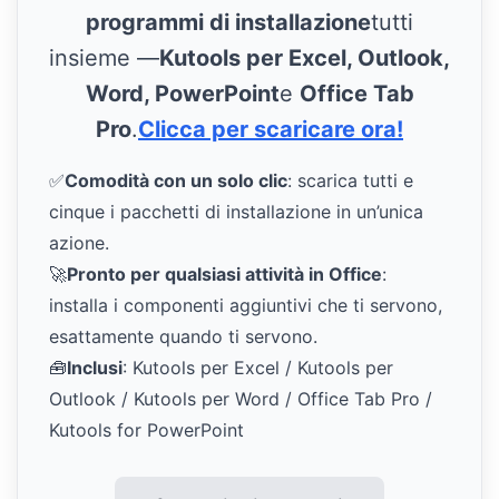
programmi di installazione
tutti
insieme —
Kutools per Excel, Outlook,
Word, PowerPoint
e
Office Tab
Pro
.
Clicca per scaricare ora!
✅
Comodità con un solo clic
: scarica tutti e
cinque i pacchetti di installazione in un’unica
azione.
🚀
Pronto per qualsiasi attività in Office
:
installa i componenti aggiuntivi che ti servono,
esattamente quando ti servono.
🧰
Inclusi
: Kutools per Excel / Kutools per
Outlook / Kutools per Word / Office Tab Pro /
Kutools for PowerPoint