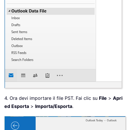
4. Ora devi importare il file PST. Fai clic su
File
>
Apri
ed Esporta
>
Importa/Esporta
.