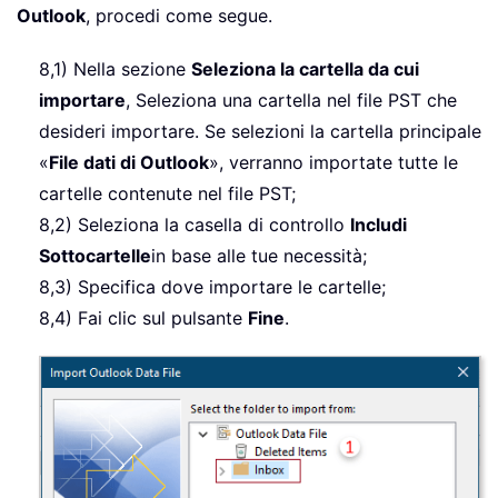
Outlook
, procedi come segue.
8,1) Nella sezione
Seleziona la cartella da cui
importare
, Seleziona una cartella nel file PST che
desideri importare. Se selezioni la cartella principale
«
File dati di Outlook
», verranno importate tutte le
cartelle contenute nel file PST;
8,2) Seleziona la casella di controllo
Includi
Sottocartelle
in base alle tue necessità;
8,3) Specifica dove importare le cartelle;
8,4) Fai clic sul pulsante
Fine
.