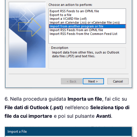
6. Nella procedura guidata
Importa un file
, fai clic su
File dati di Outlook (.pst)
nell’elenco
Seleziona tipo di
file da cui importare
e poi sul pulsante
Avanti
.