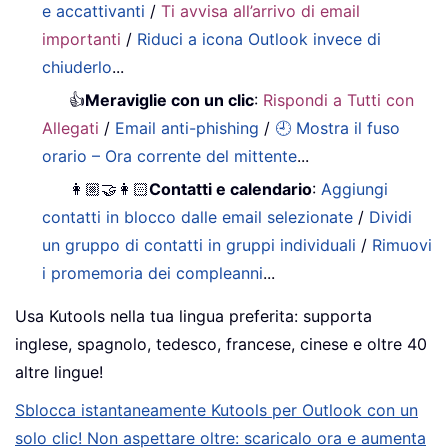
e accattivanti
/
Ti avvisa all’arrivo di email
importanti
/
Riduci a icona Outlook invece di
chiuderlo
...
👍
Meraviglie con un clic
:
Rispondi a Tutti con
Allegati
/
Email anti-phishing
/
🕘 Mostra il fuso
orario – Ora corrente del mittente
...
👩🏼‍🤝‍👩🏻
Contatti e calendario
:
Aggiungi
contatti in blocco dalle email selezionate
/
Dividi
un gruppo di contatti in gruppi individuali
/
Rimuovi
i promemoria dei compleanni
...
Usa Kutools nella tua lingua preferita: supporta
inglese, spagnolo, tedesco, francese, cinese e oltre 40
altre lingue!
Sblocca istantaneamente Kutools per Outlook con un
solo clic! Non aspettare oltre: scaricalo ora e aumenta