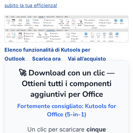
subito la tua efficienza!
Elenco funzionalità di Kutools per
Outlook
Scarica ora
Vai all’acquisto
🚀 Download con un clic —
Ottieni tutti i componenti
aggiuntivi per Office
Fortemente consigliato: Kutools for
Office (5-in-1)
Un clic per scaricare
cinque