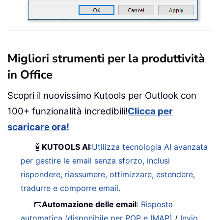
Migliori strumenti per la produttività
in Office
Scopri il nuovissimo Kutools per Outlook con
100+ funzionalità incredibili!
Clicca per
scaricare ora!
🤖
KUTOOLS AI
:
Utilizza tecnologia AI avanzata
per gestire le email senza sforzo, inclusi
rispondere, riassumere, ottimizzare, estendere,
tradurre e comporre email.
📧
Automazione delle email
:
Risposta
automatica (disponibile per POP e IMAP)
/
Invio