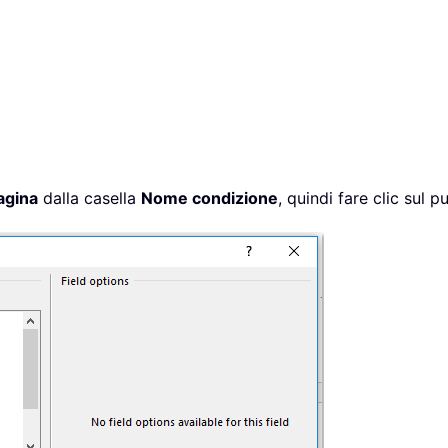
agina
dalla casella
Nome condizione
, quindi fare clic sul 