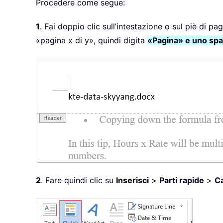
Procedere come segue:
1
. Fai doppio clic sull’intestazione o sul piè di p
«pagina x di y», quindi digita
«Pagina» e uno spa
2
. Fare quindi clic su
Inserisci
>
Parti rapide
>
C