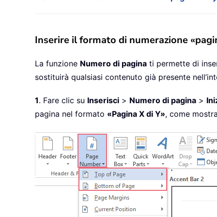
Inserire il formato di numerazione «pagi
La funzione
Numero di pagina
ti permette di inse
sostituirà qualsiasi contenuto già presente nell’in
1
. Fare clic su
Inserisci
>
Numero di pagina
>
In
pagina nel formato
«Pagina X di Y»
, come mostra