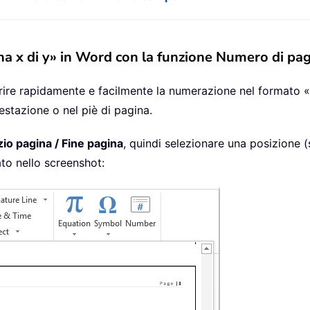
na x di y» in Word con la funzione Numero di pa
rire rapidamente e facilmente la numerazione nel formato «
testazione o nel piè di pagina.
izio pagina / Fine pagina
, quindi selezionare una posizione (s
to nello screenshot: