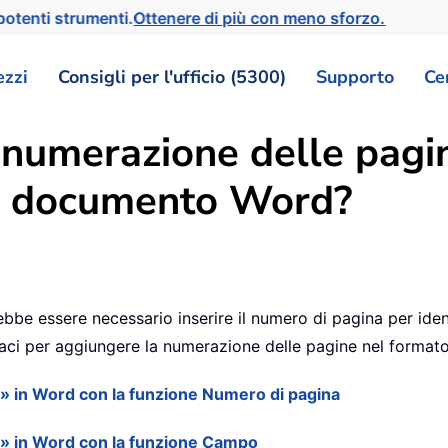
otenti strumenti.
Ottenere di più con meno sforzo.
ezzi
Consigli per l'ufficio (5300)
Supporto
Ce
a numerazione delle pagi
un documento Word?
be essere necessario inserire il numero di pagina per identi
aci per aggiungere la numerazione delle pagine nel formato
 y» in Word con la funzione Numero di pagina
 y» in Word con la funzione Campo