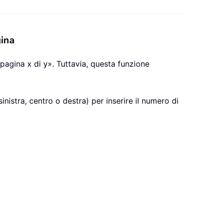
gina
pagina x di y». Tuttavia, questa funzione
inistra, centro o destra) per inserire il numero di