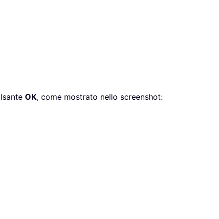
pulsante
OK
, come mostrato nello screenshot: