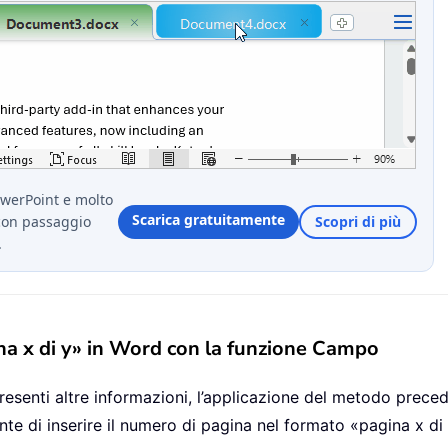
owerPoint e molto
Scarica gratuitamente
con passaggio
Scopri di più
.
ina x di y» in Word con la funzione Campo
 presenti altre informazioni, l’applicazione del metodo pre
nte di inserire il numero di pagina nel formato «pagina x di