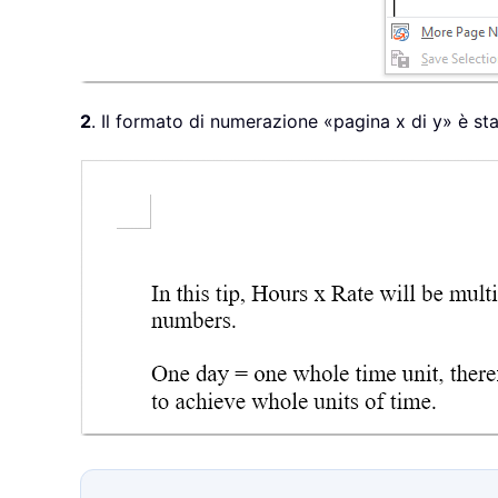
2
. Il formato di numerazione «pagina x di y» è s