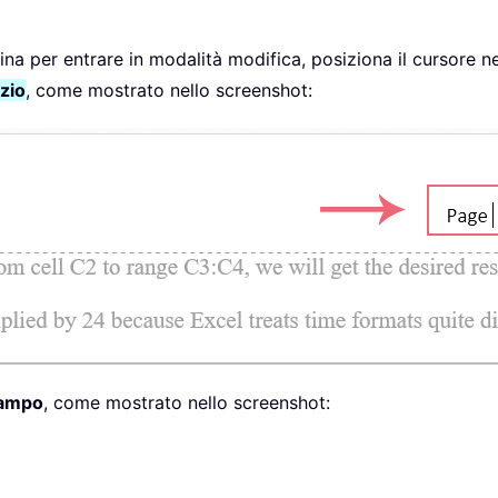
agina per entrare in modalità modifica, posiziona il cursore n
zio
, come mostrato nello screenshot:
ampo
, come mostrato nello screenshot: