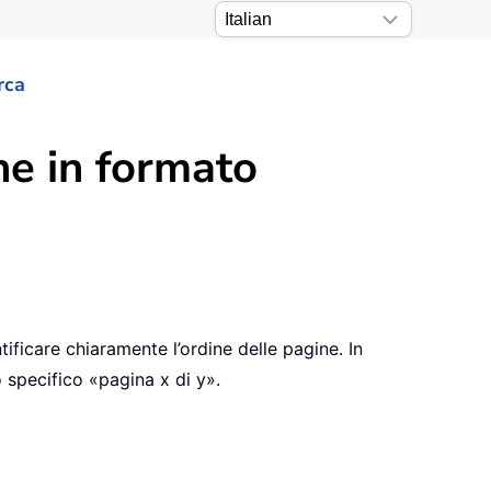
rca
ne in formato
ficare chiaramente l’ordine delle pagine. In
 specifico «pagina x di y».