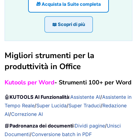
🎁 Acquista la Suite completa
📖 Scopri di più
Migliori strumenti per la
produttività in Office
Kutools per Word
- Strumenti 100+ per Word
🤖
KUTOOLS AI Funzionalità
:
Assistente AI
/
Assistente in
Tempo Reale
/
Super Lucida
/
Super Traduci
/
Redazione
AI
/
Correzione AI
📘
Padronanza dei documenti
:
Dividi pagine
/
Unisci
Documenti
/
Conversione batch in PDF