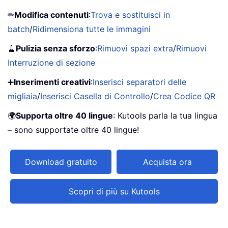
✏
Modifica contenuti
:
Trova e sostituisci in
batch
/
Ridimensiona tutte le immagini
🧹
Pulizia senza sforzo
:
Rimuovi spazi extra
/
Rimuovi
Interruzione di sezione
➕
Inserimenti creativi
:
Inserisci separatori delle
migliaia
/
Inserisci Casella di Controllo
/
Crea Codice QR
🌍
Supporta oltre 40 lingue
: Kutools parla la tua lingua
– sono supportate oltre 40 lingue!
Download gratuito
Acquista ora
Scopri di più su Kutools