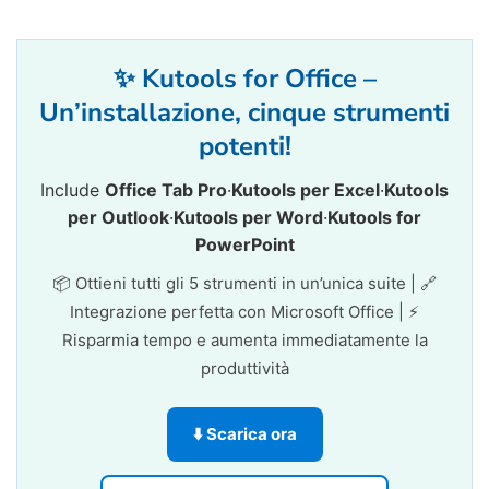
✨ Kutools for Office –
Un’installazione, cinque strumenti
potenti!
Include
Office Tab Pro
·
Kutools per Excel
·
Kutools
per Outlook
·
Kutools per Word
·
Kutools for
PowerPoint
📦 Ottieni tutti gli 5 strumenti in un’unica suite | 🔗
Integrazione perfetta con Microsoft Office | ⚡
Risparmia tempo e aumenta immediatamente la
produttività
⬇️ Scarica ora