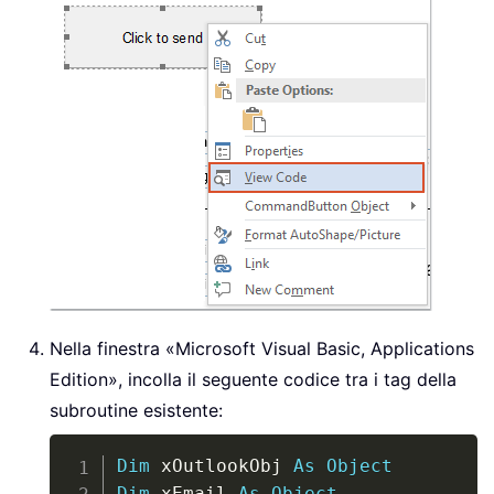
Nella finestra «Microsoft Visual Basic, Applications
Edition», incolla il seguente codice tra i tag della
subroutine esistente:
Copy
Dim
 xOutlookObj 
As
Object
Dim
 xEmail 
As
Object