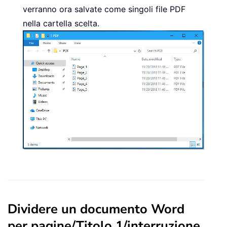
verranno ora salvate come singoli file PDF
nella cartella scelta.
Dividere un documento Word
per pagine/Titolo 1/interruzione