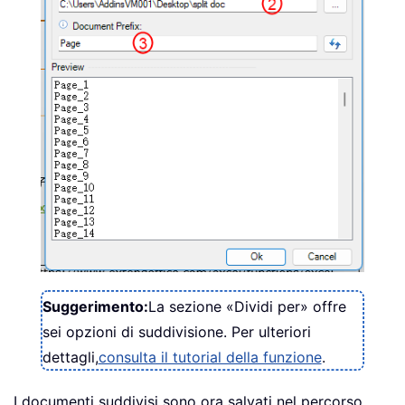
Suggerimento:
La sezione «Dividi per» offre
sei opzioni di suddivisione. Per ulteriori
dettagli,
consulta il tutorial della funzione
.
I documenti suddivisi sono ora salvati nel percorso