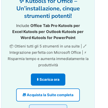
✨ Kutools for Office –
Un’installazione, cinque
strumenti potenti!
Include
Office Tab Pro
·
Kutools per
Excel
·
Kutools per Outlook
·
Kutools per
Word
·
Kutools for PowerPoint
📦 Ottieni tutti gli 5 strumenti in una suite | 🔗
Integrazione perfetta con Microsoft Office | ⚡
Risparmia tempo e aumenta immediatamente la
produttività
⬇️ Scarica ora
🎁 Acquista la Suite completa