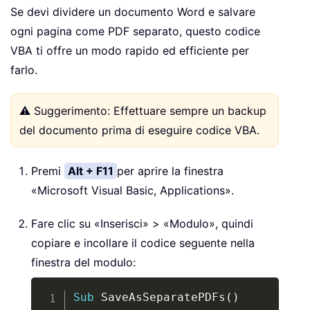
Se devi dividere un documento Word e salvare
ogni pagina come PDF separato, questo codice
VBA ti offre un modo rapido ed efficiente per
farlo.
⚠️ Suggerimento: Effettuare sempre un backup
del documento prima di eseguire codice VBA.
Premi
Alt + F11
per aprire la finestra
«Microsoft Visual Basic, Applications».
Fare clic su «Inserisci» > «Modulo», quindi
copiare e incollare il codice seguente nella
finestra del modulo:
Copy
Sub
 SaveAsSeparatePDFs
(
)