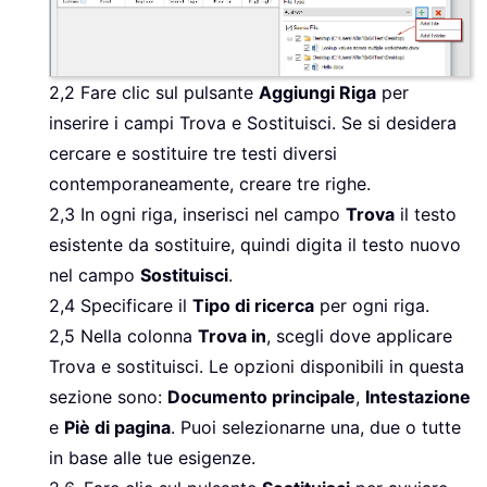
2,2 Fare clic sul pulsante
Aggiungi Riga
per
inserire i campi Trova e Sostituisci. Se si desidera
cercare e sostituire tre testi diversi
contemporaneamente, creare tre righe.
2,3 In ogni riga, inserisci nel campo
Trova
il testo
esistente da sostituire, quindi digita il testo nuovo
nel campo
Sostituisci
.
2,4 Specificare il
Tipo di ricerca
per ogni riga.
2,5 Nella colonna
Trova in
, scegli dove applicare
Trova e sostituisci. Le opzioni disponibili in questa
sezione sono:
Documento principale
,
Intestazione
e
Piè di pagina
. Puoi selezionarne una, due o tutte
in base alle tue esigenze.