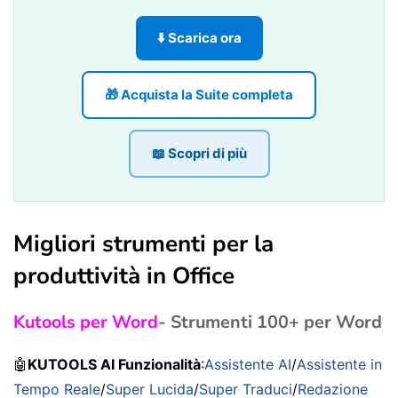
⬇️ Scarica ora
🎁 Acquista la Suite completa
📖 Scopri di più
Migliori strumenti per la
produttività in Office
Kutools per Word
- Strumenti 100+ per Word
🤖
KUTOOLS AI Funzionalità
:
Assistente AI
/
Assistente in
Tempo Reale
/
Super Lucida
/
Super Traduci
/
Redazione