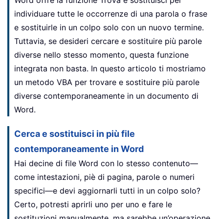
Word offre la funzione Trova e sostituisci per
individuare tutte le occorrenze di una parola o frase
e sostituirle in un colpo solo con un nuovo termine.
Tuttavia, se desideri cercare e sostituire più parole
diverse nello stesso momento, questa funzione
integrata non basta. In questo articolo ti mostriamo
un metodo VBA per trovare e sostituire più parole
diverse contemporaneamente in un documento di
Word.
Cerca e sostituisci in più file
contemporaneamente in Word
Hai decine di file Word con lo stesso contenuto—
come intestazioni, piè di pagina, parole o numeri
specifici—e devi aggiornarli tutti in un colpo solo?
Certo, potresti aprirli uno per uno e fare le
sostituzioni manualmente, ma sarebbe un’operazione