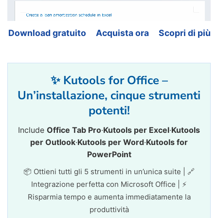
Download gratuito
Acquista ora
Scopri di più
✨ Kutools for Office –
Un’installazione, cinque strumenti
potenti!
Include
Office Tab Pro
·
Kutools per Excel
·
Kutools
per Outlook
·
Kutools per Word
·
Kutools for
PowerPoint
📦 Ottieni tutti gli 5 strumenti in un’unica suite | 🔗
Integrazione perfetta con Microsoft Office | ⚡
Risparmia tempo e aumenta immediatamente la
produttività