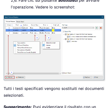
2,6. Fare clic sul pulsante
Sostituisci
per avviare
l'operazione. Vedere lo screenshot:
Tutti i testi specificati vengono sostituiti nei documenti
selezionati.
Suggerimento:
Puoi evidenziare il risultato con un