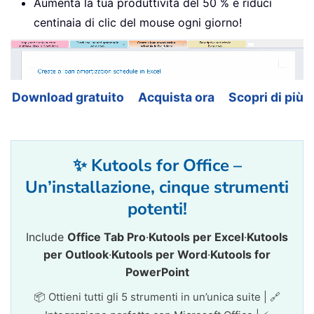
Aumenta la tua produttività del 50 % e riduci
centinaia di clic del mouse ogni giorno!
Download gratuito
Acquista ora
Scopri di più
✨ Kutools for Office –
Un’installazione, cinque strumenti
potenti!
Include
Office Tab Pro
·
Kutools per Excel
·
Kutools
per Outlook
·
Kutools per Word
·
Kutools for
PowerPoint
📦 Ottieni tutti gli 5 strumenti in un’unica suite | 🔗