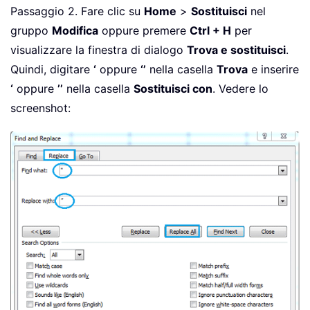
Passaggio 2. Fare clic su
Home
>
Sostituisci
nel
gruppo
Modifica
oppure premere
Ctrl + H
per
visualizzare la finestra di dialogo
Trova e sostituisci
.
Quindi, digitare
‘
oppure
‘’
nella casella
Trova
e inserire
‘
oppure
’’
nella casella
Sostituisci con
. Vedere lo
screenshot: