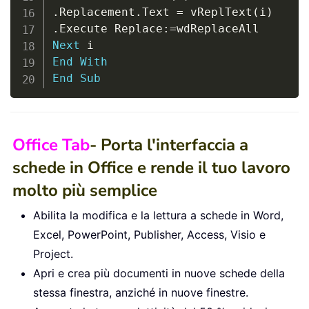
.
Replacement
.
Text 
=
 vReplText
(
i
)
.
Execute Replace
:
=
Next
End
With
End
Sub
Office Tab
- Porta l'interfaccia a
schede in Office e rende il tuo lavoro
molto più semplice
Abilita la modifica e la lettura a schede in Word,
Excel, PowerPoint, Publisher, Access, Visio e
Project.
Apri e crea più documenti in nuove schede della
stessa finestra, anziché in nuove finestre.