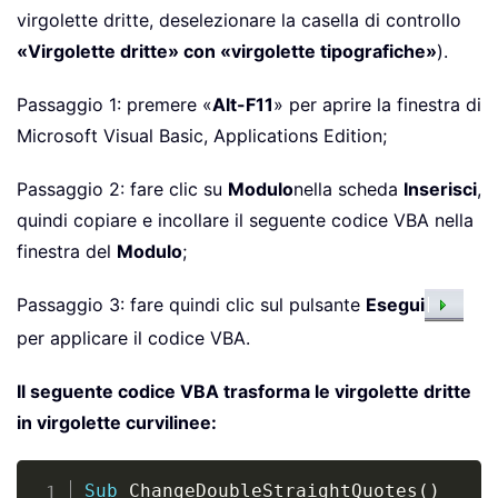
virgolette dritte, deselezionare la casella di controllo
«Virgolette dritte» con «virgolette tipografiche»
).
Passaggio 1: premere «
Alt-F11
» per aprire la finestra di
Microsoft Visual Basic, Applications Edition;
Passaggio 2: fare clic su
Modulo
nella scheda
Inserisci
,
quindi copiare e incollare il seguente codice VBA nella
finestra del
Modulo
;
Passaggio 3: fare quindi clic sul pulsante
Esegui
per applicare il codice VBA.
Il seguente codice VBA trasforma le virgolette dritte
in virgolette curvilinee:
Copy
Sub
 ChangeDoubleStraightQuotes
(
)