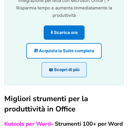
Integrazione perfetta con Microsoft Office | ⚡
Risparmia tempo e aumenta immediatamente la
produttività
⬇️ Scarica ora
🎁 Acquista la Suite completa
📖 Scopri di più
Migliori strumenti per la
produttività in Office
Kutools per Word
- Strumenti 100+ per Word