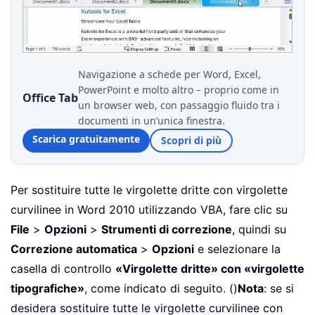
Navigazione a schede per Word, Excel,
PowerPoint e molto altro – proprio come in
Office Tab
un browser web, con passaggio fluido tra i
documenti in un’unica finestra.
Scarica gratuitamente
Scopri di più
Per sostituire tutte le virgolette dritte con virgolette
curvilinee in Word 2010 utilizzando VBA, fare clic su
File
>
Opzioni
>
Strumenti di correzione
, quindi su
Correzione automatica
>
Opzioni
e selezionare la
casella di controllo
«Virgolette dritte» con «virgolette
tipografiche»
, come indicato di seguito. ()
Nota
: se si
desidera sostituire tutte le virgolette curvilinee con