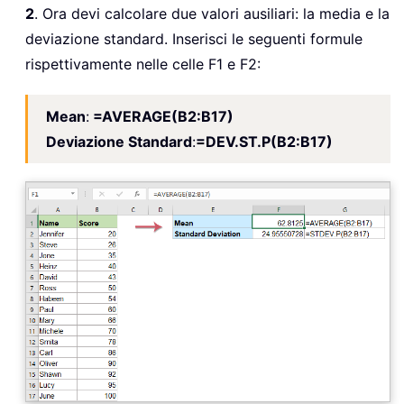
2
. Ora devi calcolare due valori ausiliari: la media e la
deviazione standard. Inserisci le seguenti formule
rispettivamente nelle celle F1 e F2:
Mean
:
=AVERAGE(B2:B17)
Deviazione Standard
:
=DEV.ST.P(B2:B17)