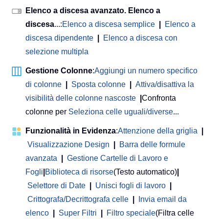
Elenco a discesa avanzato. Elenco a
discesa
...:
Elenco a discesa semplice
|
Elenco a
discesa dipendente
|
Elenco a discesa con
selezione multipla
Gestione Colonne
:
Aggiungi un numero specifico
di colonne
|
Sposta colonne
|
Attiva/disattiva la
visibilità delle colonne nascoste
|
Confronta
colonne per
Seleziona celle uguali/diverse
...
Funzionalità in Evidenza
:
Attenzione della griglia
|
Visualizzazione Design
|
Barra delle formule
avanzata
|
Gestione Cartelle di Lavoro e
Fogli
|
Biblioteca di risorse
(Testo automatico)
|
Selettore di Date
|
Unisci fogli di lavoro
|
Crittografa/Decrittografa celle
|
Invia email da
elenco
|
Super Filtri
|
Filtro speciale
(Filtra celle