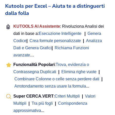
Kutools per Excel – Aiuta te a distinguerti
dalla folla
🤖
KUTOOLS AI Assistente
: Rivoluziona Analisi dei
dati in base a:
Esecuzione Intelligente
|
Genera
Codice
|
Crea formule personalizzate
|
Analizza
Dati e Genera Grafici
|
Richiama Funzioni
avanzate
…
Funzionalità Popolari
:
Trova, evidenzia o
Contrassegna Duplicati
|
Elimina righe vuote
|
Combinare Colonne o celle senza perdere dati
|
Arrotondamento senza usare la formula
...
Super CERCA.VERT
:
Criteri Multipli
|
Valori
Multipli
|
Tra più fogli
|
Corrispondenza
approssimativa
...