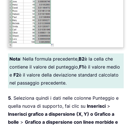
Nota
: Nella formula precedente,
B2
è la cella che
contiene il valore del punteggio,
F1
è il valore medio
e
F2
è il valore della deviazione standard calcolato
nel passaggio precedente.
5
. Seleziona quindi i dati nelle colonne Punteggio e
quella nuova di supporto, fai clic su
Inserisci
>
Inserisci grafico a dispersione (X, Y) o Grafico a
bolle
>
Grafico a dispersione con linee morbide e