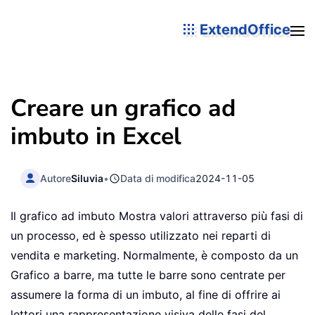
ExtendOffice
Creare un grafico ad
imbuto in Excel
Autore
Siluvia
•
Data di modifica
2024-11-05
Il grafico ad imbuto Mostra valori attraverso più fasi di
un processo, ed è spesso utilizzato nei reparti di
vendita e marketing. Normalmente, è composto da un
Grafico a barre, ma tutte le barre sono centrate per
assumere la forma di un imbuto, al fine di offrire ai
lettori una rappresentazione visiva delle fasi del