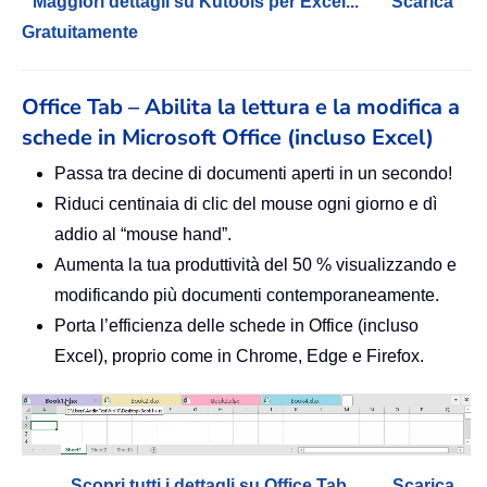
Maggiori dettagli su Kutools per Excel...
Scarica
Gratuitamente
Office Tab – Abilita la lettura e la modifica a
schede in Microsoft Office (incluso Excel)
Passa tra decine di documenti aperti in un secondo!
Riduci centinaia di clic del mouse ogni giorno e dì
addio al “mouse hand”.
Aumenta la tua produttività del 50 % visualizzando e
modificando più documenti contemporaneamente.
Porta l’efficienza delle schede in Office (incluso
Excel), proprio come in Chrome, Edge e Firefox.
Scopri tutti i dettagli su Office Tab...
Scarica