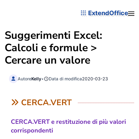
ExtendOffice
Suggerimenti Excel:
Calcoli e formule >
Cercare un valore
Autore
Kelly
•
Data di modifica
2020-03-23
CERCA.VERT
CERCA.VERT e restituzione di più valori
corrispondenti