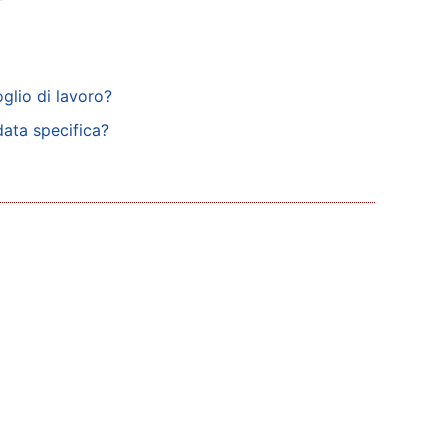
glio di lavoro?
data specifica?