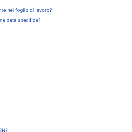
te nel foglio di lavoro?
na data specifica?
SSN?