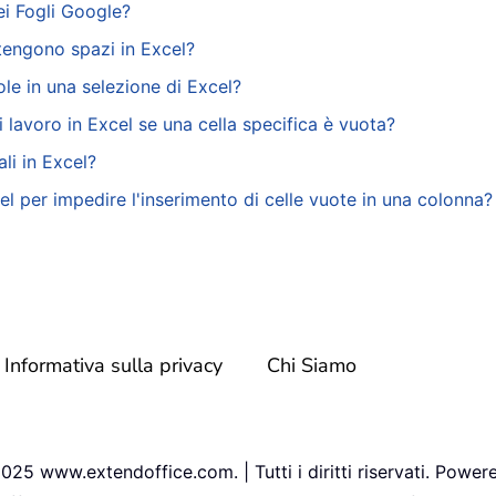
ei Fogli Google?
tengono spazi in Excel?
le in una selezione di Excel?
 lavoro in Excel se una cella specifica è vuota?
li in Excel?
el per impedire l'inserimento di celle vuote in una colonna?
Informativa sulla privacy
Chi Siamo
25 www.extendoffice.com. | Tutti i diritti riservati. Power