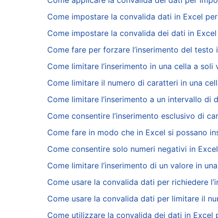
Come applicare la convalida dei dati per impo
Come impostare la convalida dati in Excel per 
Come impostare la convalida dei dati in Excel
Come fare per forzare l’inserimento del testo 
Come limitare l’inserimento in una cella a soli
Come limitare il numero di caratteri in una cel
Come limitare l’inserimento a un intervallo di 
Come consentire l’inserimento esclusivo di car
Come fare in modo che in Excel si possano inse
Come consentire solo numeri negativi in Exce
Come limitare l’inserimento di un valore in una 
Come usare la convalida dati per richiedere l’i
Come usare la convalida dati per limitare il num
Come utilizzare la convalida dei dati in Exce