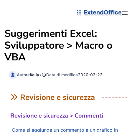
ExtendOffice
Suggerimenti Excel:
Sviluppatore > Macro o
VBA
Autore
Kelly
•
Data di modifica
2020-03-23
Revisione e sicurezza
Revisione e sicurezza > Commenti
Come si aggiunge un commento a un grafico in