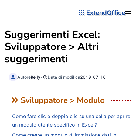
ExtendOffice
Suggerimenti Excel:
Sviluppatore > Altri
suggerimenti
Autore
Kelly
•
Data di modifica
2019-07-16
Sviluppatore > Modulo
Come fare clic o doppio clic su una cella per aprire
un modulo utente specifico in Excel?
Come creare un modulo di immissione dati in