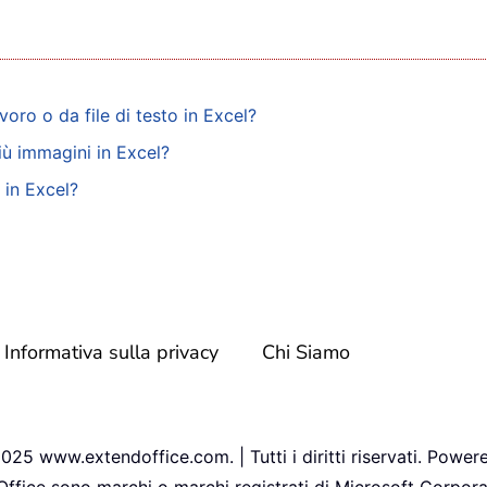
voro o da file di testo in Excel?
iù immagini in Excel?
 in Excel?
Informativa sulla privacy
Chi Siamo
25 www.extendoffice.com. | Tutti i diritti riservati. Power