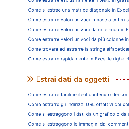
Come estrarre esclusivamente il testo in grass
Come si estrae una matrice diagonale in Exce
Come estrarre valori univoci in base a criteri s
Come estrarre valori univoci da un elenco in E
Come estrarre valori univoci da più colonne in
Come trovare ed estrarre la stringa alfabeti
Come estrarre rapidamente in Excel le righe c
Estrai dati da oggetti
Come estrarre facilmente il contenuto dei com
Come estrarre gli indirizzi URL effettivi dai co
Come si estraggono i dati da un grafico o da 
Come si estraggono le immagini dai commenti