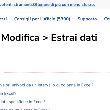
otenti strumenti.
Ottenere di più con meno sforzo.
ezzi
Consigli per l'ufficio (5300)
Supporto
Ce
Modifica > Estrai dati
lori univoci da un intervallo di colonne in Excel?
in Excel?
date specifiche in Excel?