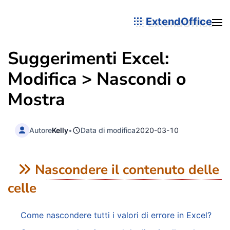
ExtendOffice
Suggerimenti Excel:
Modifica > Nascondi o
Mostra
Autore
Kelly
•
Data di modifica
2020-03-10
Nascondere il contenuto delle
celle
Come nascondere tutti i valori di errore in Excel?