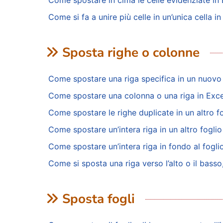
Come spostare in cima le celle evidenziate in
Come si fa a unire più celle in un’unica cella in
Sposta righe o colonne
Come spostare una riga specifica in un nuovo f
Come spostare una colonna o una riga in Excel 
Come spostare le righe duplicate in un altro fo
Come spostare un’intera riga in un altro foglio
Come spostare un’intera riga in fondo al foglio
Come si sposta una riga verso l’alto o il basso
Sposta fogli