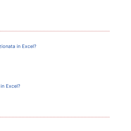
zionata in Excel?
 in Excel?