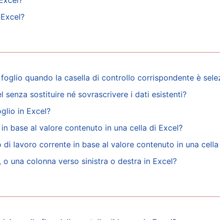
 Excel?
 Excel?
oglio quando la casella di controllo corrispondente è sele
senza sostituire né sovrascrivere i dati esistenti?
glio in Excel?
 in base al valore contenuto in una cella di Excel?
 di lavoro corrente in base al valore contenuto in una cella
, o una colonna verso sinistra o destra in Excel?