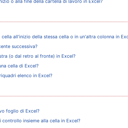
izio o alla fine della cartella di lavoro in Excel?
ella all'inizio della stessa cella o in un'altra colonna in Ex
acente successiva?
ra (o dal retro al fronte) in Excel?
una cella di Excel?
iquadri elenco in Excel?
vo foglio di Excel?
controllo insieme alla cella in Excel?