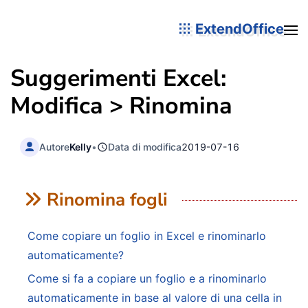
ExtendOffice
Suggerimenti Excel:
Modifica > Rinomina
Autore
Kelly
•
Data di modifica
2019-07-16
Rinomina fogli
Come copiare un foglio in Excel e rinominarlo
automaticamente?
Come si fa a copiare un foglio e a rinominarlo
automaticamente in base al valore di una cella in