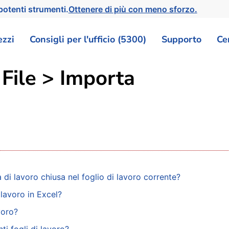
otenti strumenti.
Ottenere di più con meno sforzo.
ezzi
Consigli per l'ufficio (5300)
Supporto
Ce
 File > Importa
di lavoro chiusa nel foglio di lavoro corrente?
 lavoro in Excel?
voro?