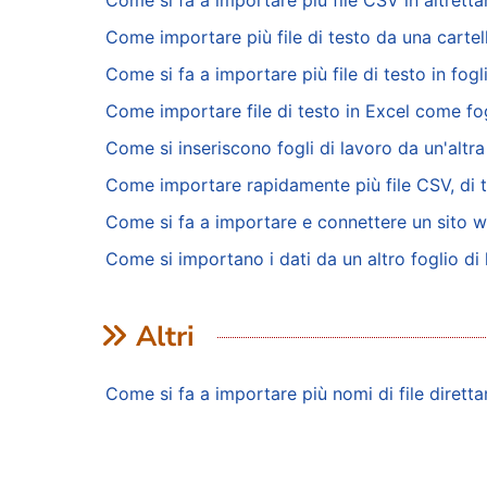
Come si fa a importare più file CSV in altrettan
Come importare più file di testo da una cartell
Come si fa a importare più file di testo in fogli
Come importare file di testo in Excel come fog
Come si inseriscono fogli di lavoro da un'altra
Come importare rapidamente più file CSV, di t
Come si fa a importare e connettere un sito w
Come si importano i dati da un altro foglio di
Altri
Come si fa a importare più nomi di file diretta