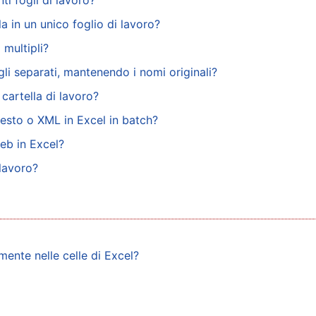
ti fogli di lavoro?
a in un unico foglio di lavoro?
 multipli?
li separati, mantenendo i nomi originali?
 cartella di lavoro?
esto o XML in Excel in batch?
eb in Excel?
 lavoro?
mente nelle celle di Excel?