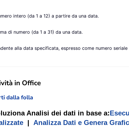
ero intero (da 1 a 12) a partire da una data.
rma di numero (da 1 a 31) da una data.
dente alla data specificata, espresso come numero seriale a
vità in Office
ti dalla folla
oluziona Analisi dei dati in base a:
Esecu
lizzate
|
Analizza Dati e Genera Grafic