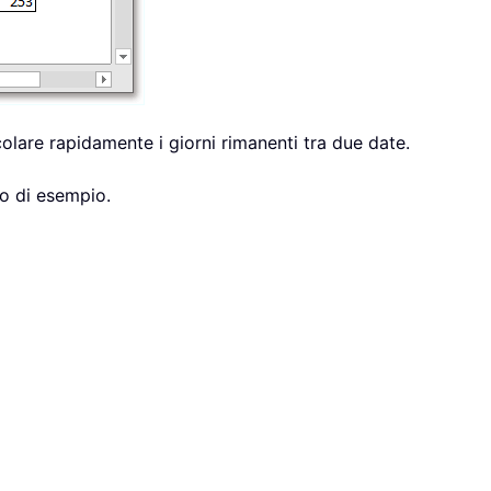
colare rapidamente i giorni rimanenti tra due date.
io di esempio.