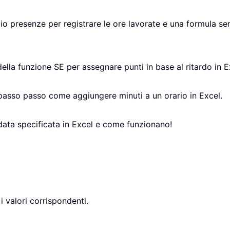
glio presenze per registrare le ore lavorate e una formula 
della funzione SE per assegnare punti in base al ritardo in E
 passo passo come aggiungere minuti a un orario in Excel.
data specificata in Excel e come funzionano!
 i valori corrispondenti.