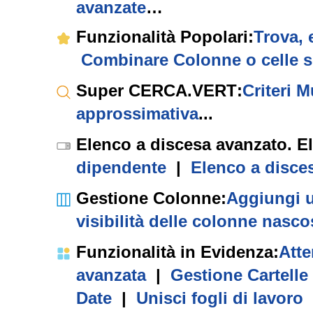
avanzate
…
Funzionalità Popolari
:
Trova, 
Combinare Colonne o celle s
Super CERCA.VERT
:
Criteri M
approssimativa
...
Elenco a discesa avanzato. E
dipendente
|
Elenco a disce
Gestione Colonne
:
Aggiungi u
visibilità delle colonne nasco
Funzionalità in Evidenza
:
Atte
avanzata
|
Gestione Cartelle
Date
|
Unisci fogli di lavoro