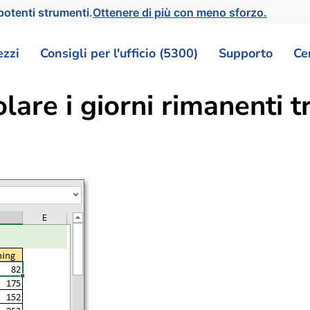
otenti strumenti.
Ottenere di più con meno sforzo.
ezzi
Consigli per l'ufficio (5300)
Supporto
Ce
lare i giorni rimanenti t