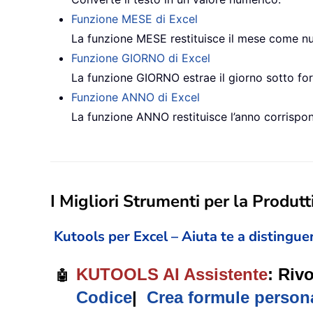
Funzione MESE di Excel
La funzione MESE restituisce il mese come num
Funzione GIORNO di Excel
La funzione GIORNO estrae il giorno sotto fo
Funzione ANNO di Excel
La funzione ANNO restituisce l’anno corrispon
I Migliori Strumenti per la Produtti
Kutools per Excel – Aiuta te a distinguer
KUTOOLS AI Assistente
: Riv
🤖
Codice
|
Crea formule persona