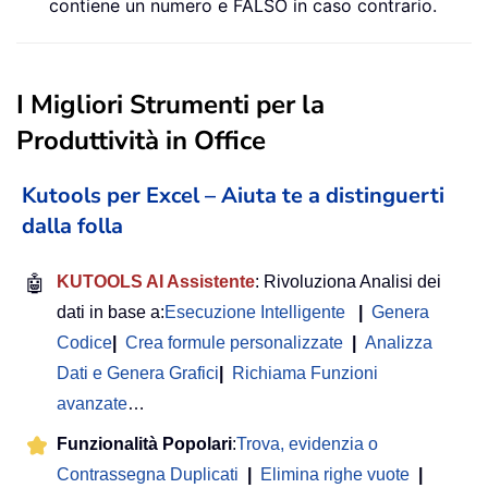
contiene un numero e FALSO in caso contrario.
I Migliori Strumenti per la
Produttività in Office
Kutools per Excel – Aiuta te a distinguerti
dalla folla
🤖
KUTOOLS AI Assistente
: Rivoluziona Analisi dei
dati in base a:
Esecuzione Intelligente
|
Genera
Codice
|
Crea formule personalizzate
|
Analizza
Dati e Genera Grafici
|
Richiama Funzioni
avanzate
…
Funzionalità Popolari
:
Trova, evidenzia o
Contrassegna Duplicati
|
Elimina righe vuote
|