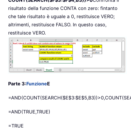
risultato della funzione CONTA con zero: fintanto
che tale risultato è uguale a 0, restituisce VERO;
altrimenti, restituisce FALSO. In questo caso,
restituisce VERO.
Parte 3:
Funzione
E
=AND(COUNT(SEARCH($E$3:$E$5,B3))>0,COUNT(SEA
=AND(TRUE,TRUE)
=TRUE