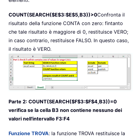
COUNT(SEARCH($E$3:$E$5,B3))>0
Confronta il
risultato della funzione CONTA con zero: fintanto
che tale risultato è maggiore di 0, restituisce VERO;
in caso contrario, restituisce FALSO. In questo caso,
il risultato è VERO.
Parte 2:
COUNT(SEARCH($F$3:$F$4,B3))=0
verifica se la cella B3 non contiene nessuno dei
valori nell'intervallo F3:F4
Funzione TROVA
: la funzione TROVA restituisce la