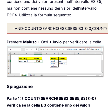
contiene uno dei valori presenti nell’intervallo E3:E5,
ma non contiene nessuno dei valori dell’intervallo
F3:F4. Utilizza la formula seguente:
=AND(COUNT(SEARCH($E$3:$E$5,B3))>0,COUNT(S
Premere
Maiusc + Ctrl + Invio
per verificare la cella.
Spiegazione
Parte 1:
( COUNT(SEARCH($E$3:$E$5,B3))>0)
verifica se la cella B3 contiene uno dei valori