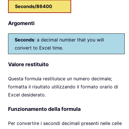
Seconds/86400
Argomenti
Seconds
: a decimal number that you will
convert to Excel time.
Valore restituito
Questa formula restituisce un numero decimale;
formatta il risultato utilizzando il formato orario di
Excel desiderato.
Funzionamento della formula
Per convertire i secondi decimali presenti nelle celle