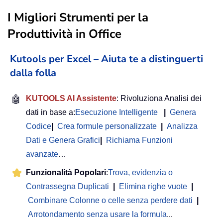
I Migliori Strumenti per la
Produttività in Office
Kutools per Excel – Aiuta te a distinguerti
dalla folla
🤖
KUTOOLS AI Assistente
: Rivoluziona Analisi dei
dati in base a:
Esecuzione Intelligente
|
Genera
Codice
|
Crea formule personalizzate
|
Analizza
Dati e Genera Grafici
|
Richiama Funzioni
avanzate
…
Funzionalità Popolari
:
Trova, evidenzia o
Contrassegna Duplicati
|
Elimina righe vuote
|
Combinare Colonne o celle senza perdere dati
|
Arrotondamento senza usare la formula
...