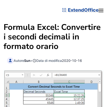
ExtendOffice
Formula Excel: Convertire
i secondi decimali in
formato orario
Autore
Sun
•
Data di modifica
2020-10-16