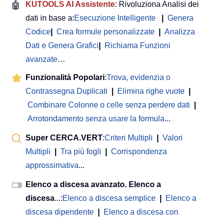
🤖
KUTOOLS AI Assistente
: Rivoluziona Analisi dei
dati in base a:
Esecuzione Intelligente
|
Genera
Codice
|
Crea formule personalizzate
|
Analizza
Dati e Genera Grafici
|
Richiama Funzioni
avanzate
…
Funzionalità Popolari
:
Trova, evidenzia o
Contrassegna Duplicati
|
Elimina righe vuote
|
Combinare Colonne o celle senza perdere dati
|
Arrotondamento senza usare la formula
...
Super CERCA.VERT
:
Criteri Multipli
|
Valori
Multipli
|
Tra più fogli
|
Corrispondenza
approssimativa
...
Elenco a discesa avanzato. Elenco a
discesa
...:
Elenco a discesa semplice
|
Elenco a
discesa dipendente
|
Elenco a discesa con