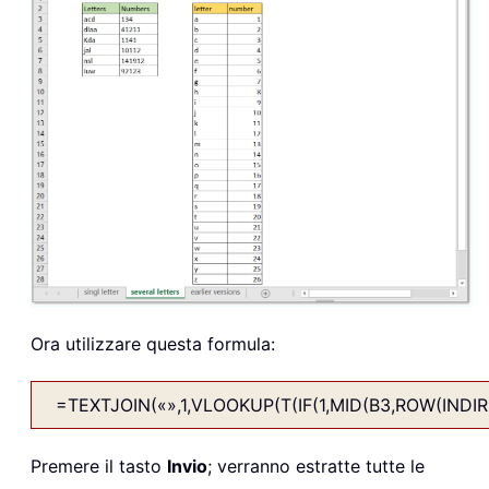
Ora utilizzare questa formula:
=TEXTJOIN(«»,1,VLOOKUP(T(IF(1,MID(B3,ROW(INDIRECT
Premere il tasto
Invio
; verranno estratte tutte le