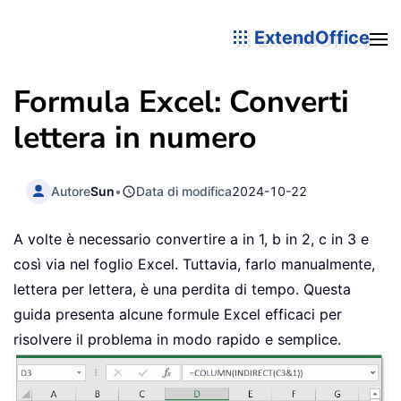
ExtendOffice
Formula Excel: Converti
lettera in numero
Autore
Sun
•
Data di modifica
2024-10-22
A volte è necessario convertire a in 1, b in 2, c in 3 e
così via nel foglio Excel. Tuttavia, farlo manualmente,
lettera per lettera, è una perdita di tempo. Questa
guida presenta alcune formule Excel efficaci per
risolvere il problema in modo rapido e semplice.