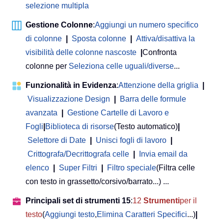
selezione multipla
Gestione Colonne
:
Aggiungi un numero specifico
di colonne
|
Sposta colonne
|
Attiva/disattiva la
visibilità delle colonne nascoste
|
Confronta
colonne per
Seleziona celle uguali/diverse
...
Funzionalità in Evidenza
:
Attenzione della griglia
|
Visualizzazione Design
|
Barra delle formule
avanzata
|
Gestione Cartelle di Lavoro e
Fogli
|
Biblioteca di risorse
(Testo automatico)
|
Selettore di Date
|
Unisci fogli di lavoro
|
Crittografa/Decrittografa celle
|
Invia email da
elenco
|
Super Filtri
|
Filtro speciale
(Filtra celle
con testo in grassetto/corsivo/barrato...) ...
Principali set di strumenti 15
:
12
Strumenti
per il
testo
(
Aggiungi testo
,
Elimina Caratteri Specifici
...)
|