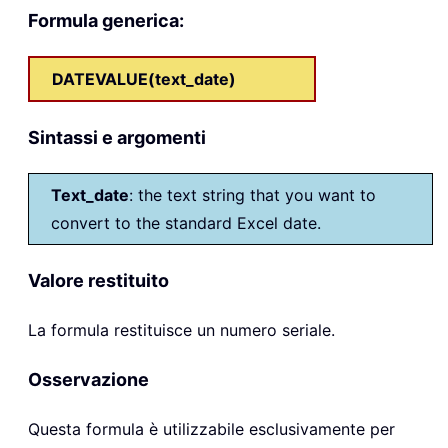
Formula generica:
DATEVALUE(text_date)
Sintassi e argomenti
Text_date
: the text string that you want to
convert to the standard Excel date.
Valore restituito
La formula restituisce un numero seriale.
Osservazione
Questa formula è utilizzabile esclusivamente per