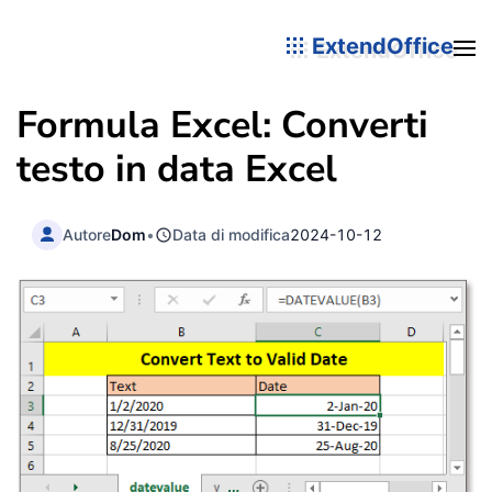
ExtendOffice
Formula Excel: Converti
testo in data Excel
Autore
Dom
•
Data di modifica
2024-10-12