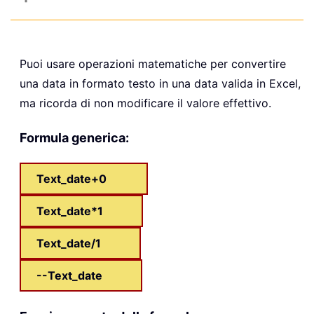
Puoi usare operazioni matematiche per convertire
una data in formato testo in una data valida in Excel,
ma ricorda di non modificare il valore effettivo.
Formula generica:
Text_date+0
Text_date*1
Text_date/1
--Text_date