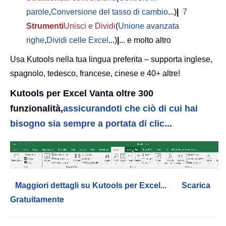
parole
,
Conversione del tasso di cambio
...)
|
7
Strumenti
Unisci e Dividi
(
Unione avanzata
righe
,
Dividi celle Excel
...)
|
... e molto altro
Usa Kutools nella tua lingua preferita – supporta inglese,
spagnolo, tedesco, francese, cinese e 40+ altre!
Kutools per Excel Vanta oltre 300
funzionalità,
assicurandoti che ciò di cui hai
bisogno sia sempre a portata di clic...
Maggiori dettagli su Kutools per Excel...
Scarica
Gratuitamente