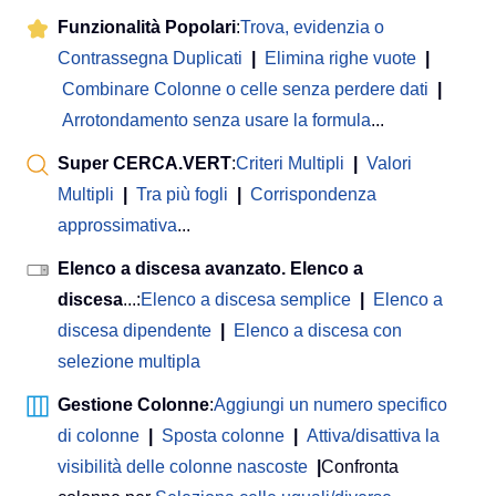
Funzionalità Popolari
:
Trova, evidenzia o
Contrassegna Duplicati
|
Elimina righe vuote
|
Combinare Colonne o celle senza perdere dati
|
Arrotondamento senza usare la formula
...
Super CERCA.VERT
:
Criteri Multipli
|
Valori
Multipli
|
Tra più fogli
|
Corrispondenza
approssimativa
...
Elenco a discesa avanzato. Elenco a
discesa
...:
Elenco a discesa semplice
|
Elenco a
discesa dipendente
|
Elenco a discesa con
selezione multipla
Gestione Colonne
:
Aggiungi un numero specifico
di colonne
|
Sposta colonne
|
Attiva/disattiva la
visibilità delle colonne nascoste
|
Confronta