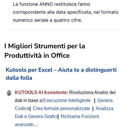
La funzione ANNO restituisce l’anno
corrispondente alla data specificata, nel formato
numerico seriale a quattro cifre.
I Migliori Strumenti per la
Produttività in Office
Kutools per Excel – Aiuta te a distinguerti
dalla folla
🤖
KUTOOLS AI Assistente
: Rivoluziona Analisi dei
dati in base a:
Esecuzione Intelligente
|
Genera
Codice
|
Crea formule personalizzate
|
Analizza
Dati e Genera Grafici
|
Richiama Funzioni
avanzate
…