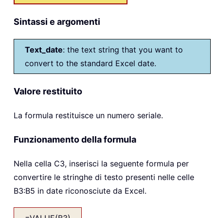
Sintassi e argomenti
Text_date
: the text string that you want to
convert to the standard Excel date.
Valore restituito
La formula restituisce un numero seriale.
Funzionamento della formula
Nella cella C3, inserisci la seguente formula per
convertire le stringhe di testo presenti nelle celle
B3:B5 in date riconosciute da Excel.
=VALUE(B3)