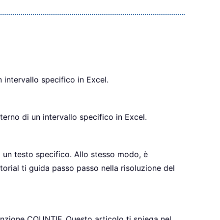
 intervallo specifico in Excel.
erno di un intervallo specifico in Excel.
 un testo specifico. Allo stesso modo, è
orial ti guida passo passo nella risoluzione del
funzione COUNTIF. Questo articolo ti spiega nel