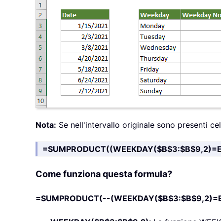
Nota:
Se nell'intervallo originale sono presenti cel
=SUMPRODUCT((WEEKDAY($B$3:$B$9,2)=E3
Come funziona questa formula?
=SUMPRODUCT(--(WEEKDAY($B$3:$B$9,2)=E