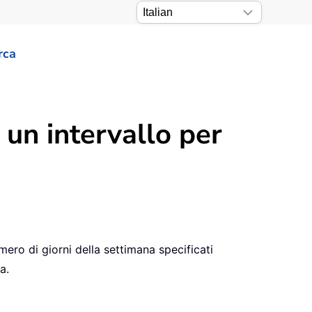
rca
 un intervallo per
ro di giorni della settimana specificati
a.