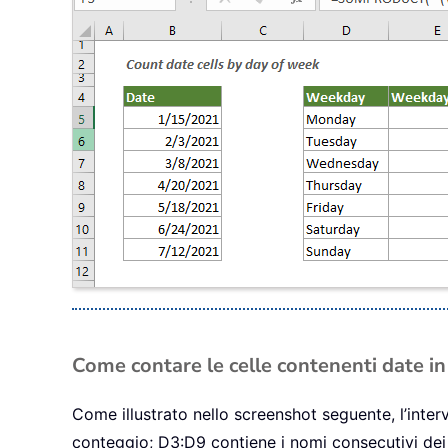
Come contare le celle contenenti date in
Come illustrato nello screenshot seguente, l’interva
conteggio; D3:D9 contiene i nomi consecutivi dei g