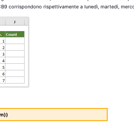
3:B9 corrispondono rispettivamente a lunedì, martedì, merc
m))