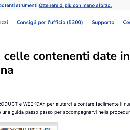
otenti strumenti.
Ottenere di più con meno sforzo.
ezzi
Consigli per l'ufficio (5300)
Supporto
Ce
 celle contenenti date in
ana
ODUCT e WEEKDAY per aiutarci a contare facilmente il nume
nisce una guida passo passo per accompagnarvi nella procedur