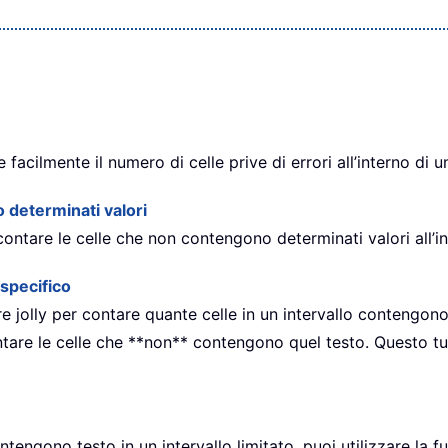
acilmente il numero di celle prive di errori all’interno di un
 determinati valori
ntare le celle che non contengono determinati valori all’int
specifico
 jolly per contare quante celle in un intervallo contengono
tare le celle che **non** contengono quel testo. Questo tut
ntengono testo in un intervallo limitato, puoi utilizzare la 