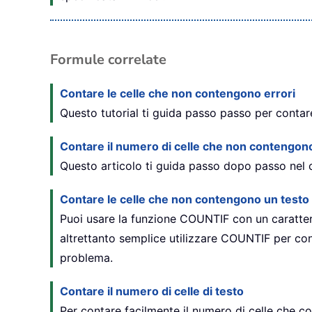
Formule correlate
Contare le celle che non contengono errori
Questo tutorial ti guida passo passo per contare f
Contare il numero di celle che non contengono
Questo articolo ti guida passo dopo passo nel co
Contare le celle che non contengono un testo 
Puoi usare la funzione COUNTIF con un carattere
altrettanto semplice utilizzare COUNTIF per con
problema.
Contare il numero di celle di testo
Per contare facilmente il numero di celle che co