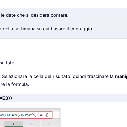
 le date che si desidera contare.
o della settimana su cui basare il conteggio.
sultato.
Selezionare la cella del risultato, quindi trascinare la
manig
are la formula.
=E3))