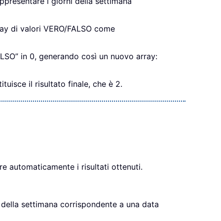
presentare i giorni della settimana
 array di valori VERO/FALSO come
ALSO” in 0, generando così un nuovo array:
isce il risultato finale, che è 2.
 automaticamente i risultati ottenuti.
 della settimana corrispondente a una data