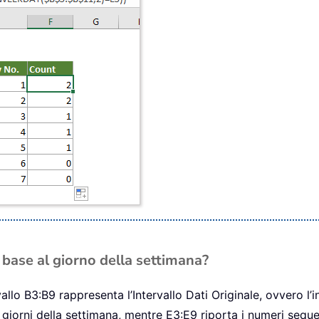
 base al giorno della settimana?
llo B3:B9 rappresenta l’Intervallo Dati Originale, ovvero l’in
iorni della settimana, mentre E3:E9 riporta i numeri sequenz