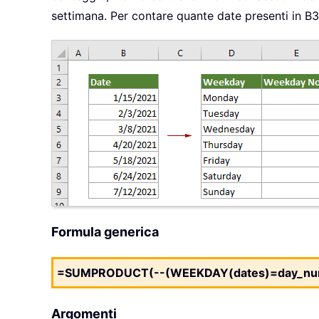
settimana. Per contare quante date presenti in B
Formula generica
=SUMPRODUCT(--(WEEKDAY(dates)=day_nu
Argomenti