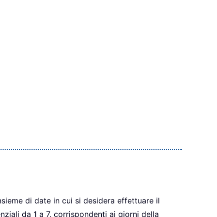
sieme di date in cui si desidera effettuare il
iali da 1 a 7, corrispondenti ai giorni della