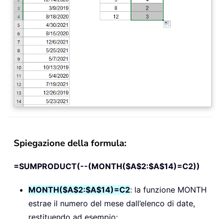
Spiegazione della formula:
=SUMPRODUCT(--(MONTH($A$2:$A$14)=C2))
MONTH($A$2:$A$14)=C2
: la funzione MONTH
estrae il numero del mese dall’elenco di date,
restituendo ad esempio: