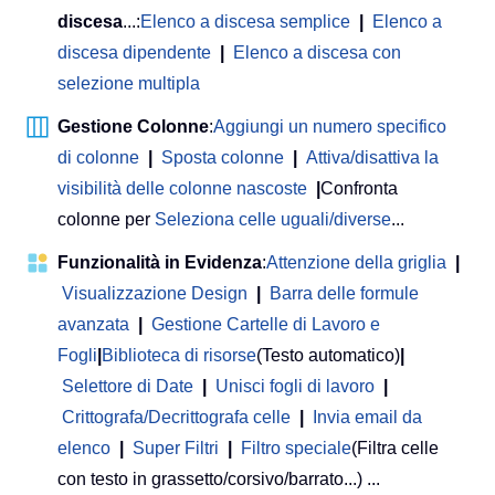
discesa
...:
Elenco a discesa semplice
|
Elenco a
discesa dipendente
|
Elenco a discesa con
selezione multipla
Gestione Colonne
:
Aggiungi un numero specifico
di colonne
|
Sposta colonne
|
Attiva/disattiva la
visibilità delle colonne nascoste
|
Confronta
colonne per
Seleziona celle uguali/diverse
...
Funzionalità in Evidenza
:
Attenzione della griglia
|
Visualizzazione Design
|
Barra delle formule
avanzata
|
Gestione Cartelle di Lavoro e
Fogli
|
Biblioteca di risorse
(Testo automatico)
|
Selettore di Date
|
Unisci fogli di lavoro
|
Crittografa/Decrittografa celle
|
Invia email da
elenco
|
Super Filtri
|
Filtro speciale
(Filtra celle
con testo in grassetto/corsivo/barrato...) ...