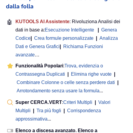
dalla folla
🤖
KUTOOLS AI Assistente
: Rivoluziona Analisi dei
dati in base a:
Esecuzione Intelligente
|
Genera
Codice
|
Crea formule personalizzate
|
Analizza
Dati e Genera Grafici
|
Richiama Funzioni
avanzate
…
Funzionalità Popolari
:
Trova, evidenzia o
Contrassegna Duplicati
|
Elimina righe vuote
|
Combinare Colonne o celle senza perdere dati
|
Arrotondamento senza usare la formula
...
Super CERCA.VERT
:
Criteri Multipli
|
Valori
Multipli
|
Tra più fogli
|
Corrispondenza
approssimativa
...
Elenco a discesa avanzato. Elenco a