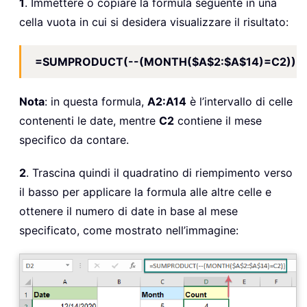
1
. Immettere o copiare la formula seguente in una
cella vuota in cui si desidera visualizzare il risultato:
=SUMPRODUCT(--(MONTH($A$2:$A$14)=C2))
Nota
: in questa formula,
A2:A14
è l’intervallo di celle
contenenti le date, mentre
C2
contiene il mese
specifico da contare.
2
. Trascina quindi il quadratino di riempimento verso
il basso per applicare la formula alle altre celle e
ottenere il numero di date in base al mese
specificato, come mostrato nell’immagine: