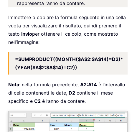
rappresenta l’anno da contare.
Immettere o copiare la formula seguente in una cella
vuota per visualizzare il risultato, quindi premere il
tasto
Invio
per ottenere il calcolo, come mostrato
nell’immagine:
=SUMPRODUCT((MONTH($A$2:$A$14)=D2)*
(YEAR($A$2:$A$14)=C2))
Nota
: nella formula precedente,
A2:A14
è l’intervallo
di celle contenenti le date,
D2
contiene il mese
specifico e
C2
è l’anno da contare.