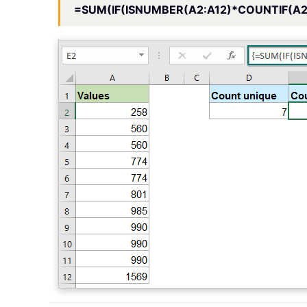
=SUM(IF(ISNUMBER(A2:A12)*COUNTIF(A2:A