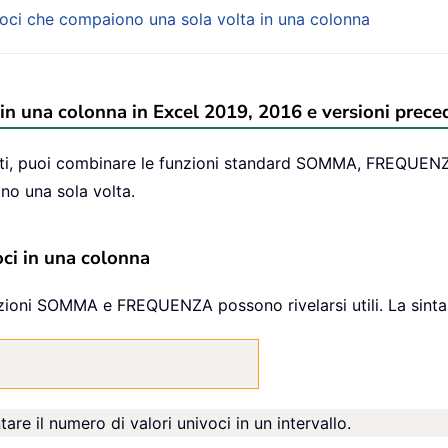
ivoci che compaiono una sola volta in una colonna
i in una colonna in Excel 2019, 2016 e versioni prece
denti, puoi combinare le funzioni standard SOMMA, FREQUE
no una sola volta.
oci in una colonna
unzioni SOMMA e FREQUENZA possono rivelarsi utili. La sinta
are il numero di valori univoci in un intervallo.