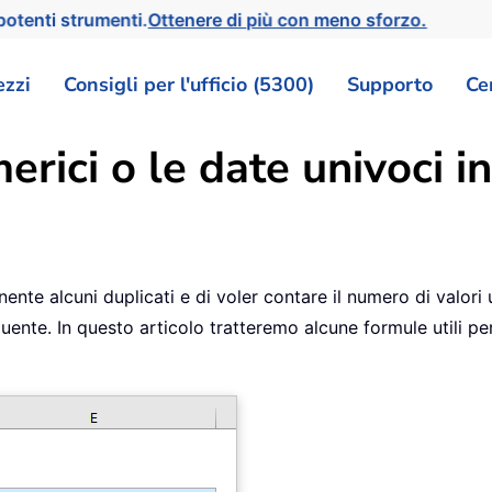
otenti strumenti.
Ottenere di più con meno sforzo.
ezzi
Consigli per l'ufficio (5300)
Supporto
Ce
erici o le date univoci 
nte alcuni duplicati e di voler contare il numero di valori
uente. In questo articolo tratteremo alcune formule utili p