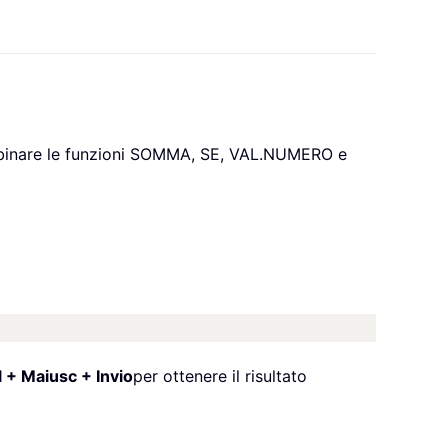
ombinare le funzioni SOMMA, SE, VAL.NUMERO e
l + Maiusc + Invio
per ottenere il risultato