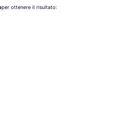
o
per ottenere il risultato: