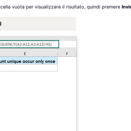
ella vuota per visualizzare il risultato, quindi premere
Invi
)