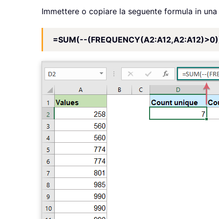
Immettere o copiare la seguente formula in una c
=SUM(--(FREQUENCY(A2:A12,A2:A12)>0)