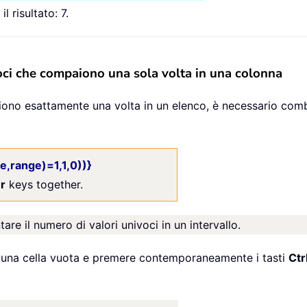
l risultato: 7.
voci che compaiono una sola volta in una colonna
paiono esattamente una volta in un elenco, è necessario c
range)=1,1,0))}
er
keys together.
are il numero di valori univoci in un intervallo.
n una cella vuota e premere contemporaneamente i tasti
Ctr