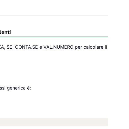
denti
NZA, SE, CONTA.SE e VAL.NUMERO per calcolare il
ssi generica è: