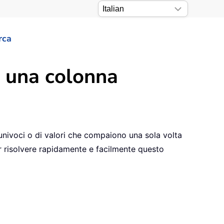
rca
in una colonna
 univoci o di valori che compaiono una sola volta
er risolvere rapidamente e facilmente questo