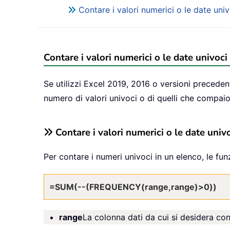
Contare i valori numerici o le date un
Contare i valori numerici o le date univoc
Se utilizzi Excel 2019, 2016 o versioni prece
numero di valori univoci o di quelli che compaio
Contare i valori numerici o le date univ
Per contare i numeri univoci in un elenco, le f
=SUM(--(FREQUENCY(range,range)>0))
range
La colonna dati da cui si desidera cont