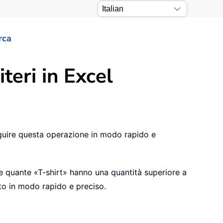
rca
teri in Excel
seguire questa operazione in modo rapido e
e quante «T-shirt» hanno una quantità superiore a
to in modo rapido e preciso.