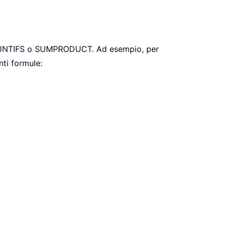
one COUNTIFS o SUMPRODUCT. Ad esempio, per
nti formule: