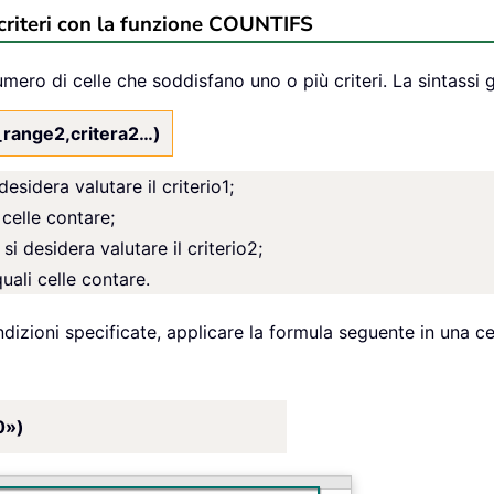
 criteri con la funzione COUNTIFS
mero di celle che soddisfano uno o più criteri. La sintassi 
a_range2,critera2…)
 desidera valutare il criterio1;
 celle contare;
 si desidera valutare il criterio2;
uali celle contare.
ndizioni specificate, applicare la formula seguente in una c
0»)