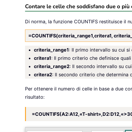
Contare le celle che soddisfano due o più
Di norma, la funzione COUNTIFS restituisce il nu
=COUNTIFS(criteria_range1,critera1, criteri
criteria_range1
: Il primo intervallo su cui si
critera1
: Il primo criterio che definisce quali
criteria_range2
: Il secondo intervallo su cui
critera2
: Il secondo criterio che determina q
Per ottenere il numero di celle in base a due co
risultato:
=COUNTIFS(A2:A12,«T-shirt»,D2:D12,«>3