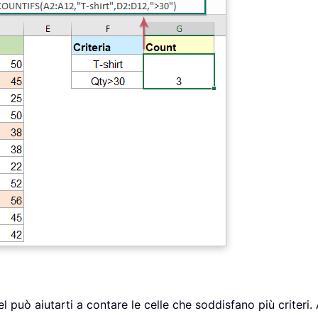
ò aiutarti a contare le celle che soddisfano più criteri. 