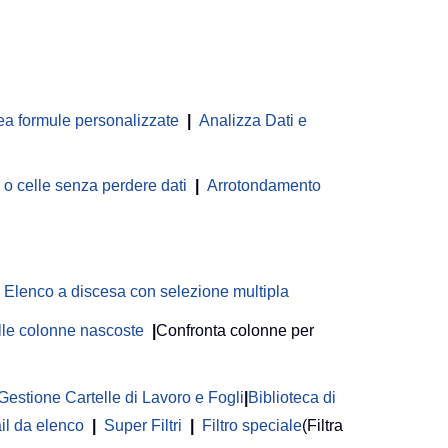
ea formule personalizzate
|
Analizza Dati e
 celle senza perdere dati
|
Arrotondamento
Elenco a discesa con selezione multipla
delle colonne nascoste
|
Confronta colonne per
Gestione Cartelle di Lavoro e Fogli
|
Biblioteca di
il da elenco
|
Super Filtri
|
Filtro speciale
(Filtra