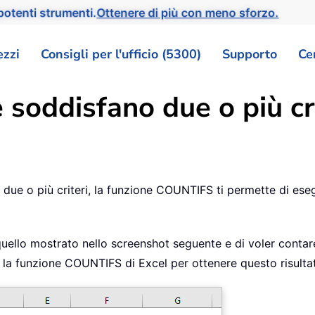
otenti strumenti.
Ottenere di più con meno sforzo.
ezzi
Consigli per l'ufficio (5300)
Supporto
Ce
 soddisfano due o più cri
 a due o più criteri, la funzione COUNTIFS ti permette di e
uello mostrato nello screenshot seguente e di voler contar
e la funzione COUNTIFS di Excel per ottenere questo risulta