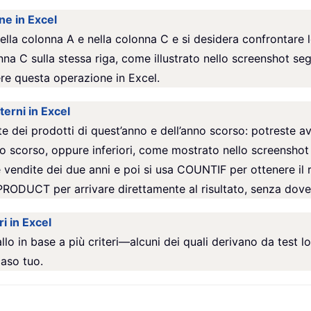
ne in Excel
ella colonna A e nella colonna C e si desidera confrontare l
nna C sulla stessa riga, come illustrato nello screenshot 
ere questa operazione in Excel.
terni in Excel
e dei prodotti di quest’anno e dell’anno scorso: potreste ave
no scorso, oppure inferiori, come mostrato nello screenshot
 vendite dei due anni e poi si usa COUNTIF per ottenere il ri
DUCT per arrivare direttamente al risultato, senza dover 
i in Excel
llo in base a più criteri—alcuni dei quali derivano da test lo
aso tuo.