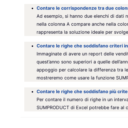
Contare le corrispondenze tra due colon
Ad esempio, si hanno due elenchi di dati n
nella colonna A compare anche nella colo
rappresenta la soluzione ideale per svolg
Contare le righe che soddisfano criteri in
Immaginate di avere un report delle vendit
quest’anno sono superiori a quelle dell’an
appoggio per calcolare la differenza tra le
mostreremo come usare la funzione SUMPRO
Contare le righe che soddisfano più criter
Per contare il numero di righe in un interva
SUMPRODUCT di Excel potrebbe fare al c