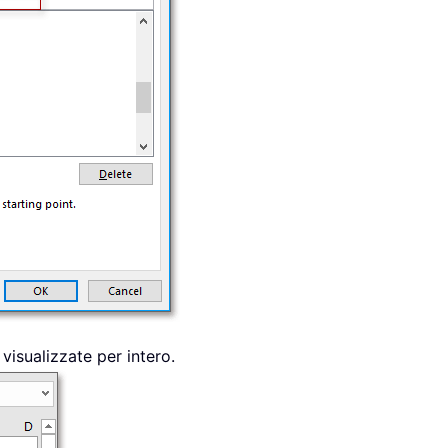
 visualizzate per intero.