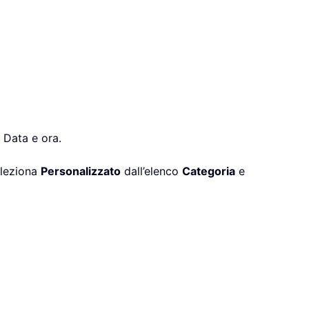
n Data e ora.
eleziona
Personalizzato
dall’elenco
Categoria
e