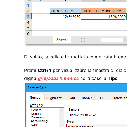
Di solito, la cella è formattata come data breve.
Premi
Ctrl
+
1
per visualizzare la finestra di dia
digita
g/m/aaaa h:mm:ss
nella casella
Tipo
.