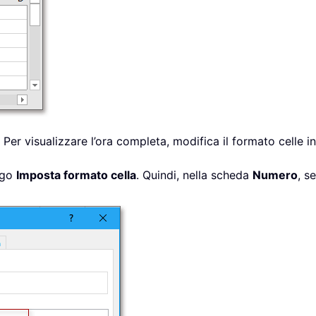
 Per visualizzare l’ora completa, modifica il formato celle i
logo
Imposta formato cella
. Quindi, nella scheda
Numero
, s