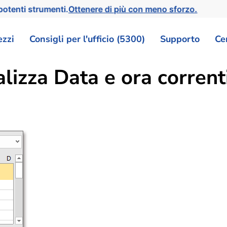
otenti strumenti.
Ottenere di più con meno sforzo.
ezzi
Consigli per l'ufficio (5300)
Supporto
Ce
lizza Data e ora corrent