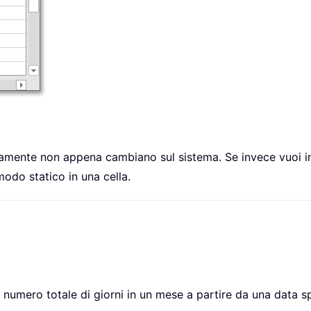
camente non appena cambiano sul sistema. Se invece vuoi in
 modo statico in una cella.
 numero totale di giorni in un mese a partire da una data sp