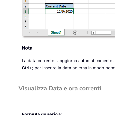
Nota
La data corrente si aggiorna automaticamente al 
Ctrl
+
;
per inserire la data odierna in modo perm
Visualizza Data e ora correnti
Formula generica: