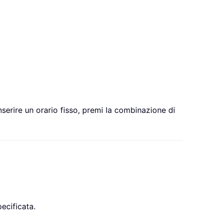
serire un orario fisso, premi la combinazione di
ecificata.