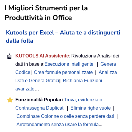
I Migliori Strumenti per la
Produttività in Office
Kutools per Excel – Aiuta te a distinguerti
dalla folla
🤖
KUTOOLS AI Assistente
: Rivoluziona Analisi dei
dati in base a:
Esecuzione Intelligente
|
Genera
Codice
|
Crea formule personalizzate
|
Analizza
Dati e Genera Grafici
|
Richiama Funzioni
avanzate
…
Funzionalità Popolari
:
Trova, evidenzia o
Contrassegna Duplicati
|
Elimina righe vuote
|
Combinare Colonne o celle senza perdere dati
|
Arrotondamento senza usare la formula
...