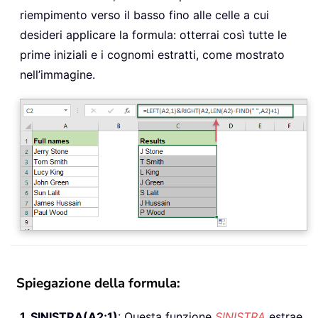
riempimento verso il basso fino alle celle a cui
desideri applicare la formula: otterrai così tutte le
prime iniziali e i cognomi estratti, come mostrato
nell’immagine.
Spiegazione della formula:
1. SINISTRA(A2;1)
: Questa funzione
SINISTRA
estrae