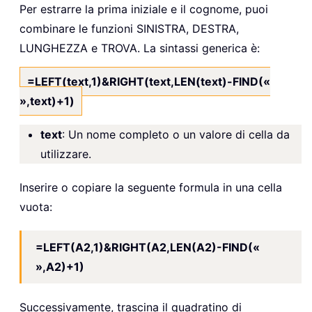
Per estrarre la prima iniziale e il cognome, puoi
combinare le funzioni SINISTRA, DESTRA,
LUNGHEZZA e TROVA. La sintassi generica è:
=LEFT(text,1)&RIGHT(text,LEN(text)-FIND(«
»,text)+1)
text
: Un nome completo o un valore di cella da
utilizzare.
Inserire o copiare la seguente formula in una cella
vuota:
=LEFT(A2,1)&RIGHT(A2,LEN(A2)-FIND(«
»,A2)+1)
Successivamente, trascina il quadratino di