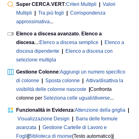
Super CERCA.VERT
:
Criteri Multipli
|
Valori
Multipli
|
Tra più fogli
|
Corrispondenza
approssimativa
...
Elenco a discesa avanzato. Elenco a
discesa
...:
Elenco a discesa semplice
|
Elenco a
discesa dipendente
|
Elenco a discesa con
selezione multipla
Gestione Colonne
:
Aggiungi un numero specifico
di colonne
|
Sposta colonne
|
Attiva/disattiva la
visibilità delle colonne nascoste
|
Confronta
colonne per
Seleziona celle uguali/diverse
...
Funzionalità in Evidenza
:
Attenzione della griglia
|
Visualizzazione Design
|
Barra delle formule
avanzata
|
Gestione Cartelle di Lavoro e
Fogli
|
Biblioteca di risorse
(Testo automatico)
|