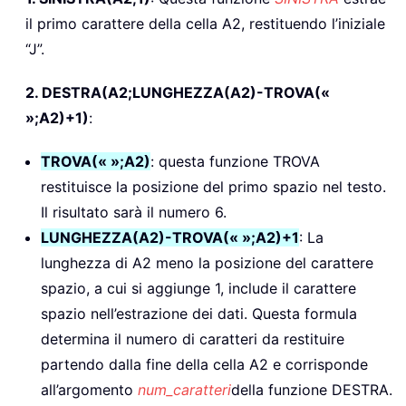
il primo carattere della cella A2, restituendo l’iniziale
“J”.
2. DESTRA(A2;LUNGHEZZA(A2)-TROVA(«
»;A2)+1)
:
TROVA(« »;A2)
: questa funzione TROVA
restituisce la posizione del primo spazio nel testo.
Il risultato sarà il numero 6.
LUNGHEZZA(A2)-TROVA(« »;A2)+1
: La
lunghezza di A2 meno la posizione del carattere
spazio, a cui si aggiunge 1, include il carattere
spazio nell’estrazione dei dati. Questa formula
determina il numero di caratteri da restituire
partendo dalla fine della cella A2 e corrisponde
all’argomento
num_caratteri
della funzione DESTRA.