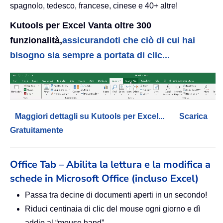
spagnolo, tedesco, francese, cinese e 40+ altre!
Kutools per Excel Vanta oltre 300
funzionalità,
assicurandoti che ciò di cui hai
bisogno sia sempre a portata di clic...
Maggiori dettagli su Kutools per Excel...
Scarica
Gratuitamente
Office Tab – Abilita la lettura e la modifica a
schede in Microsoft Office (incluso Excel)
Passa tra decine di documenti aperti in un secondo!
Riduci centinaia di clic del mouse ogni giorno e dì
addio al “mouse hand”.