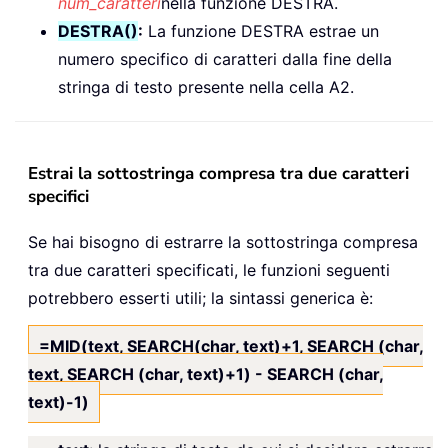
num_caratteri
nella funzione DESTRA.
DESTRA()
:
La funzione DESTRA estrae un
numero specifico di caratteri dalla fine della
stringa di testo presente nella cella A2.
Estrai la sottostringa compresa tra due caratteri
specifici
Se hai bisogno di estrarre la sottostringa compresa
tra due caratteri specificati, le funzioni seguenti
potrebbero esserti utili; la sintassi generica è:
=MID(text, SEARCH(char, text)+1, SEARCH (char,
text, SEARCH (char, text)+1) - SEARCH (char,
text)-1)