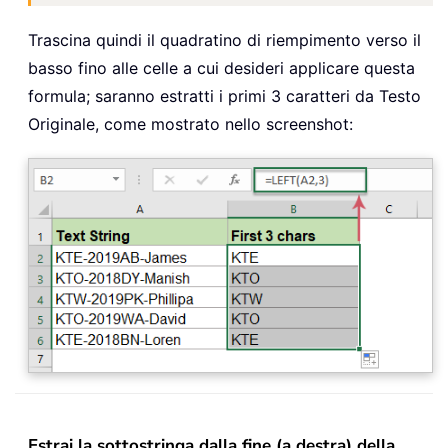
Trascina quindi il quadratino di riempimento verso il
basso fino alle celle a cui desideri applicare questa
formula; saranno estratti i primi 3 caratteri da Testo
Originale, come mostrato nello screenshot:
Estrai la sottostringa dalla fine (a destra) della