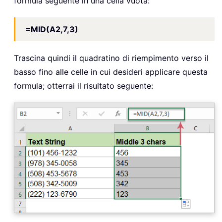
formula seguente in una cella vuota:
=MID(A2,7,3)
Trascina quindi il quadratino di riempimento verso il
basso fino alle celle in cui desideri applicare questa
formula; otterrai il risultato seguente: