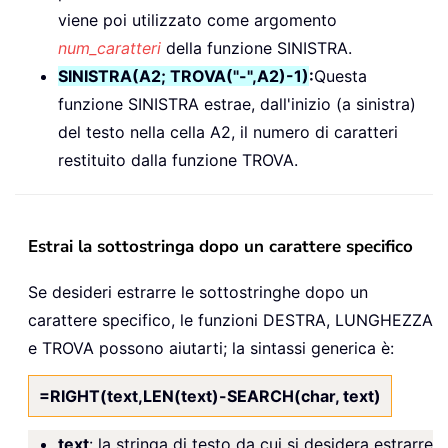
viene poi utilizzato come argomento
num_caratteri
della funzione SINISTRA.
SINISTRA(A2; TROVA("-",A2)-1)
:
Questa
funzione SINISTRA estrae, dall'inizio (a sinistra)
del testo nella cella A2, il numero di caratteri
restituito dalla funzione TROVA.
Estrai la sottostringa dopo un carattere specifico
Se desideri estrarre le sottostringhe dopo un
carattere specifico, le funzioni DESTRA, LUNGHEZZA
e TROVA possono aiutarti; la sintassi generica è:
=RIGHT(text,LEN(text)-SEARCH(char, text)
text
: la stringa di testo da cui si desidera estrarre