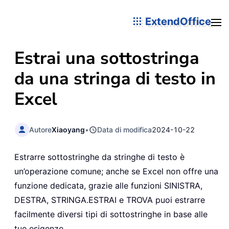
ExtendOffice
Estrai una sottostringa
da una stringa di testo in
Excel
Autore
Xiaoyang
•
Data di modifica
2024-10-22
Estrarre sottostringhe da stringhe di testo è
un’operazione comune; anche se Excel non offre una
funzione dedicata, grazie alle funzioni SINISTRA,
DESTRA, STRINGA.ESTRAI e TROVA puoi estrarre
facilmente diversi tipi di sottostringhe in base alle
tue esigenze.