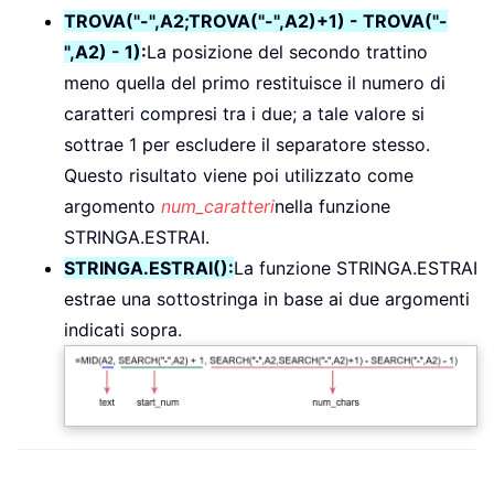
TROVA("-",A2;TROVA("-",A2)+1) - TROVA("-
",A2) - 1)
:
La posizione del secondo trattino
meno quella del primo restituisce il numero di
caratteri compresi tra i due; a tale valore si
sottrae 1 per escludere il separatore stesso.
Questo risultato viene poi utilizzato come
argomento
num_caratteri
nella funzione
STRINGA.ESTRAI.
STRINGA.ESTRAI():
La funzione STRINGA.ESTRAI
estrae una sottostringa in base ai due argomenti
indicati sopra.