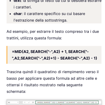
text
: la stringa di testo da cui si desidera estrarre
i caratteri.
char
: il carattere specifico su cui basare
l'estrazione della sottostringa.
Ad esempio, per estrarre il testo compreso tra i due
trattini, utilizza questa formula:
=MID(A2, SEARCH("-",A2) + 1, SEARCH("-
",A2,SEARCH("-",A2)+1) - SEARCH("-",A2) - 1)
Trascina quindi il quadratino di riempimento verso il
basso per applicare questa formula ad altre celle e
otterrai il risultato mostrato nella seguente
schermata: