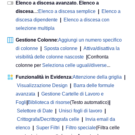
Elenco a discesa avanzato. Elenco a
discesa
...:
Elenco a discesa semplice
|
Elenco a
discesa dipendente
|
Elenco a discesa con
selezione multipla
Gestione Colonne
:
Aggiungi un numero specifico
di colonne
|
Sposta colonne
|
Attiva/disattiva la
visibilità delle colonne nascoste
|
Confronta
colonne per
Seleziona celle uguali/diverse
...
Funzionalità in Evidenza
:
Attenzione della griglia
|
Visualizzazione Design
|
Barra delle formule
avanzata
|
Gestione Cartelle di Lavoro e
Fogli
|
Biblioteca di risorse
(Testo automatico)
|
Selettore di Date
|
Unisci fogli di lavoro
|
Crittografa/Decrittografa celle
|
Invia email da
elenco
|
Super Filtri
|
Filtro speciale
(Filtra celle