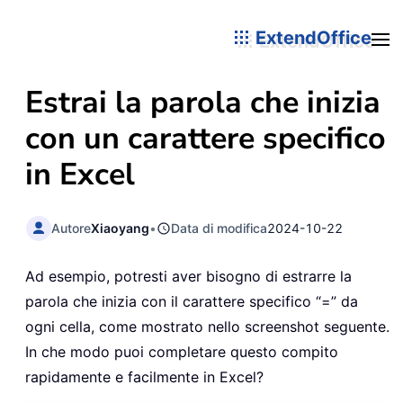
ExtendOffice
Estrai la parola che inizia
con un carattere specifico
in Excel
Autore
Xiaoyang
•
Data di modifica
2024-10-22
Ad esempio, potresti aver bisogno di estrarre la
parola che inizia con il carattere specifico “=” da
ogni cella, come mostrato nello screenshot seguente.
In che modo puoi completare questo compito
rapidamente e facilmente in Excel?