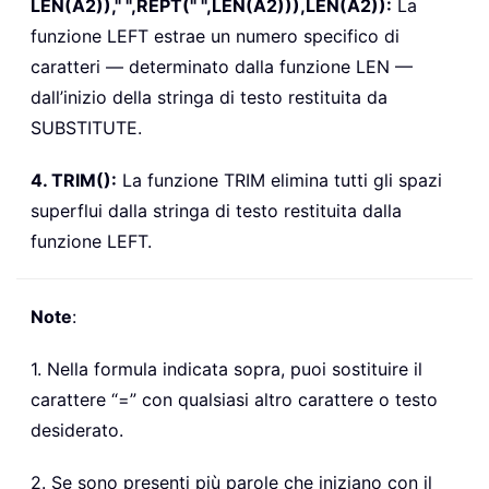
LEN(A2))," ",REPT(" ",LEN(A2))),LEN(A2)):
La
funzione LEFT estrae un numero specifico di
caratteri — determinato dalla funzione LEN —
dall’inizio della stringa di testo restituita da
SUBSTITUTE.
4. TRIM():
La funzione TRIM elimina tutti gli spazi
superflui dalla stringa di testo restituita dalla
funzione LEFT.
Note
:
1. Nella formula indicata sopra, puoi sostituire il
carattere “=” con qualsiasi altro carattere o testo
desiderato.
2. Se sono presenti più parole che iniziano con il