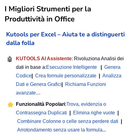
I Migliori Strumenti per la
Produttività in Office
Kutools per Excel – Aiuta te a distinguerti
dalla folla
🤖
KUTOOLS AI Assistente
: Rivoluziona Analisi dei
dati in base a:
Esecuzione Intelligente
|
Genera
Codice
|
Crea formule personalizzate
|
Analizza
Dati e Genera Grafici
|
Richiama Funzioni
avanzate
…
Funzionalità Popolari
:
Trova, evidenzia o
Contrassegna Duplicati
|
Elimina righe vuote
|
Combinare Colonne o celle senza perdere dati
|
Arrotondamento senza usare la formula
...