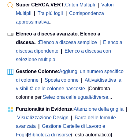
Super CERCA.VERT
:
Criteri Multipli
|
Valori
Multipli
|
Tra più fogli
|
Corrispondenza
approssimativa
...
Elenco a discesa avanzato. Elenco a
discesa
...:
Elenco a discesa semplice
|
Elenco a
discesa dipendente
|
Elenco a discesa con
selezione multipla
Gestione Colonne
:
Aggiungi un numero specifico
di colonne
|
Sposta colonne
|
Attiva/disattiva la
visibilità delle colonne nascoste
|
Confronta
colonne per
Seleziona celle uguali/diverse
...
Funzionalità in Evidenza
:
Attenzione della griglia
|
Visualizzazione Design
|
Barra delle formule
avanzata
|
Gestione Cartelle di Lavoro e
Fogli
|
Biblioteca di risorse
(Testo automatico)
|