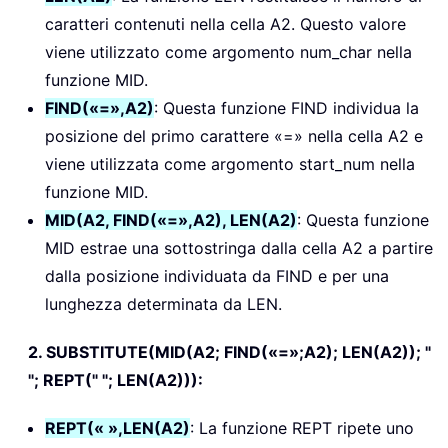
caratteri contenuti nella cella A2. Questo valore
viene utilizzato come argomento num_char nella
funzione MID.
FIND(«=»,A2)
: Questa funzione FIND individua la
posizione del primo carattere «=» nella cella A2 e
viene utilizzata come argomento start_num nella
funzione MID.
MID(A2, FIND(«=»,A2), LEN(A2)
: Questa funzione
MID estrae una sottostringa dalla cella A2 a partire
dalla posizione individuata da FIND e per una
lunghezza determinata da LEN.
2. SUBSTITUTE(MID(A2; FIND(«=»;A2); LEN(A2)); "
"; REPT(" "; LEN(A2))):
REPT(« »,LEN(A2)
: La funzione REPT ripete uno