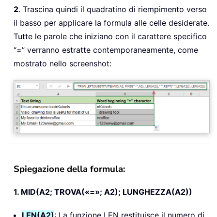
2
. Trascina quindi il quadratino di riempimento verso
il basso per applicare la formula alle celle desiderate.
Tutte le parole che iniziano con il carattere specifico
“=” verranno estratte contemporaneamente, come
mostrato nello screenshot:
Spiegazione della formula:
1. MID(A2; TROVA(«=»; A2); LUNGHEZZA(A2))
LEN(A2)
: La funzione LEN restituisce il numero di