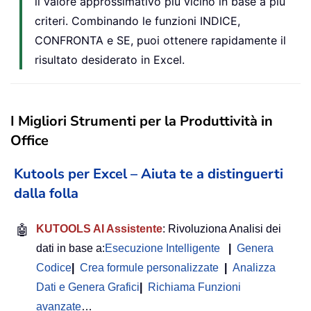
il valore approssimativo più vicino in base a più
criteri. Combinando le funzioni INDICE,
CONFRONTA e SE, puoi ottenere rapidamente il
risultato desiderato in Excel.
I Migliori Strumenti per la Produttività in
Office
Kutools per Excel – Aiuta te a distinguerti
dalla folla
🤖
KUTOOLS AI Assistente
: Rivoluziona Analisi dei
dati in base a:
Esecuzione Intelligente
|
Genera
Codice
|
Crea formule personalizzate
|
Analizza
Dati e Genera Grafici
|
Richiama Funzioni
avanzate
…