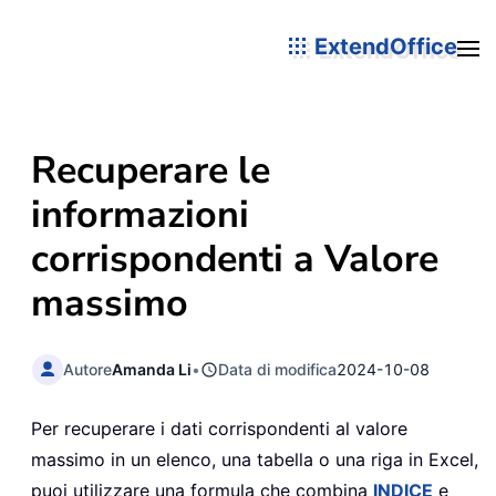
ExtendOffice
Recuperare le
informazioni
corrispondenti a Valore
massimo
Autore
Amanda Li
•
Data di modifica
2024-10-08
Per recuperare i dati corrispondenti al valore
massimo in un elenco, una tabella o una riga in Excel,
puoi utilizzare una formula che combina
INDICE
e