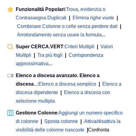
Funzionalità Popolari
:
Trova, evidenzia o
Contrassegna Duplicati
|
Elimina righe vuote
|
Combinare Colonne o celle senza perdere dati
|
Arrotondamento senza usare la formula
...
Super CERCA.VERT
:
Criteri Multipli
|
Valori
Multipli
|
Tra più fogli
|
Corrispondenza
approssimativa
...
Elenco a discesa avanzato. Elenco a
discesa
...:
Elenco a discesa semplice
|
Elenco a
discesa dipendente
|
Elenco a discesa con
selezione multipla
Gestione Colonne
:
Aggiungi un numero specifico
di colonne
|
Sposta colonne
|
Attiva/disattiva la
visibilità delle colonne nascoste
|
Confronta