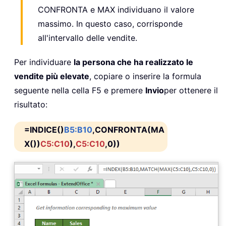
CONFRONTA e MAX individuano il valore
massimo. In questo caso, corrisponde
all'intervallo delle vendite.
Per individuare
la persona che ha realizzato le
vendite più elevate
, copiare o inserire la formula
seguente nella cella F5 e premere
Invio
per ottenere il
risultato:
=INDICE()
B5:B10
,CONFRONTA(MA
X())
C5:C10
),
C5:C10
,0))