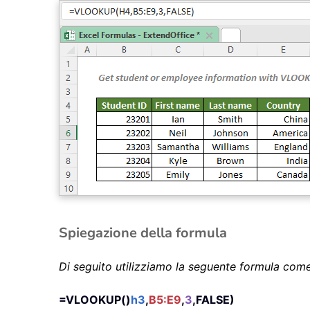
Spiegazione della formula
Di seguito utilizziamo la seguente formula com
=VLOOKUP()
h3
,
B5:E9
,
3
,FALSE)