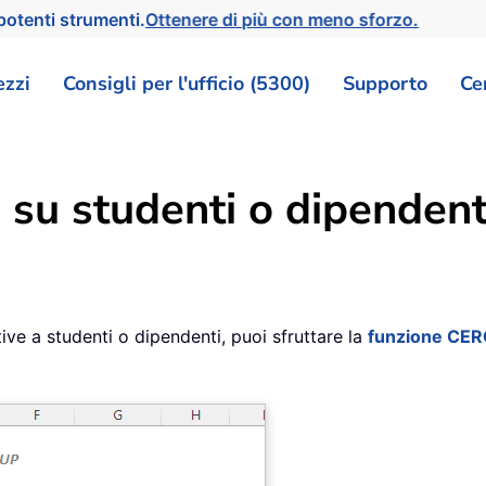
otenti strumenti.
Ottenere di più con meno sforzo.
ezzi
Consigli per l'ufficio (5300)
Supporto
Ce
ni su studenti o dipende
ive a studenti o dipendenti, puoi sfruttare la
funzione CE