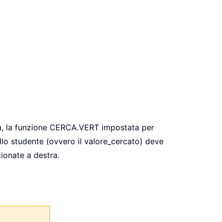
a, la funzione CERCA.VERT impostata per
llo studente (ovvero il valore_cercato) deve
zionate a destra.