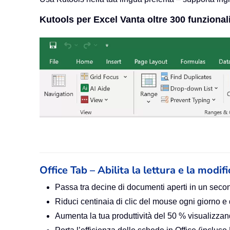
Kutools per Excel Vanta oltre 300 funzionali
Office Tab – Abilita la lettura e la modif
Passa tra decine di documenti aperti in un seco
Riduci centinaia di clic del mouse ogni giorno e
Aumenta la tua produttività del 50 % visualiz