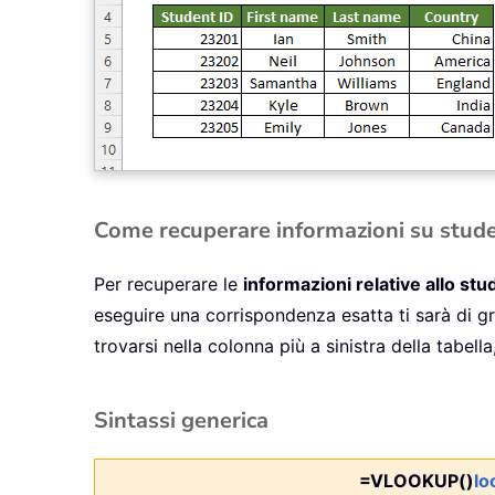
Come recuperare informazioni su stud
Per recuperare le
informazioni relative allo st
eseguire una corrispondenza esatta ti sarà di gr
trovarsi nella colonna più a sinistra della tabe
Sintassi generica
=VLOOKUP()
lo