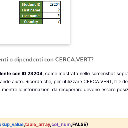
enti o dipendenti con CERCA.VERT?
udente con ID 23204
, come mostrato nello screenshot sopr
ande aiuto. Ricorda che, per utilizzare CERCA.VERT, l’ID de
lla, mentre le informazioni da recuperare devono essere posi
okup_value
,
table_array
,
col_num
,FALSE)