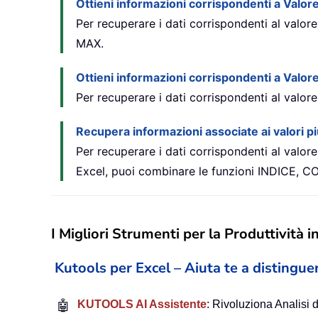
Ottieni informazioni corrispondenti a Valo
Per recuperare i dati corrispondenti al valo
MAX.
Ottieni informazioni corrispondenti a Valo
Per recuperare i dati corrispondenti al valo
Recupera informazioni associate ai valori pi
Per recuperare i dati corrispondenti al valore
Excel, puoi combinare le funzioni INDICE,
I Migliori Strumenti per la Produttività i
Kutools per Excel – Aiuta te a distinguer
🤖
KUTOOLS AI Assistente
: Rivoluziona Analisi d