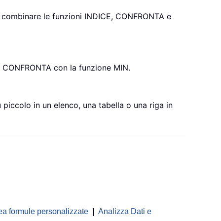
puoi combinare le funzioni INDICE, CONFRONTA e
CE e CONFRONTA con la funzione MIN.
 piccolo in un elenco, una tabella o una riga in
ea formule personalizzate
|
Analizza Dati e