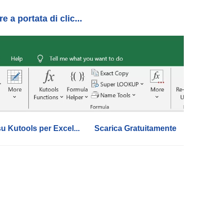
 a portata di clic...
su Kutools per Excel...
Scarica Gratuitamente