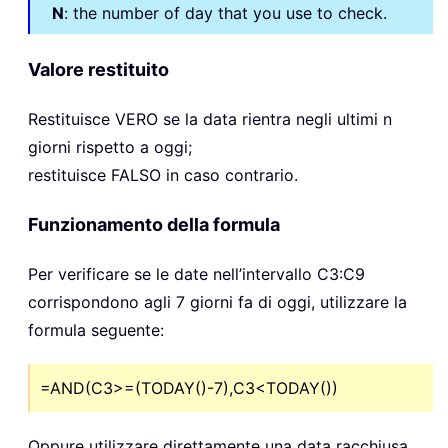
N
: the number of day that you use to check.
Valore restituito
Restituisce VERO se la data rientra negli ultimi n
giorni rispetto a oggi;
restituisce FALSO in caso contrario.
Funzionamento della formula
Per verificare se le date nell’intervallo C3:C9
corrispondono agli 7 giorni fa di oggi, utilizzare la
formula seguente:
=AND(C3>=(TODAY()-7),C3<TODAY())
Oppure utilizzare direttamente una data racchiusa