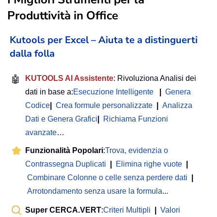
Produttività in Office
Kutools per Excel – Aiuta te a distinguerti
dalla folla
🤖
KUTOOLS AI Assistente
: Rivoluziona Analisi dei
dati in base a:
Esecuzione Intelligente
|
Genera
Codice
|
Crea formule personalizzate
|
Analizza
Dati e Genera Grafici
|
Richiama Funzioni
avanzate
…
Funzionalità Popolari
:
Trova, evidenzia o
Contrassegna Duplicati
|
Elimina righe vuote
|
Combinare Colonne o celle senza perdere dati
|
Arrotondamento senza usare la formula
...
Super CERCA.VERT
:
Criteri Multipli
|
Valori