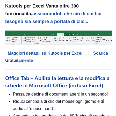
Kutools per Excel Vanta oltre 300
funzionalità,
assicurandoti che ciò di cui hai
bisogno sia sempre a portata di clic...
Maggiori dettagli su Kutools per Excel...
Scarica
Gratuitamente
Office Tab – Abilita la lettura e la modifica a
schede in Microsoft Office (incluso Excel)
Passa tra decine di documenti aperti in un secondo!
Riduci centinaia di clic del mouse ogni giorno e dì
addio al “mouse hand”.
Aumenta la tua produttività del 50 % visualizzando e