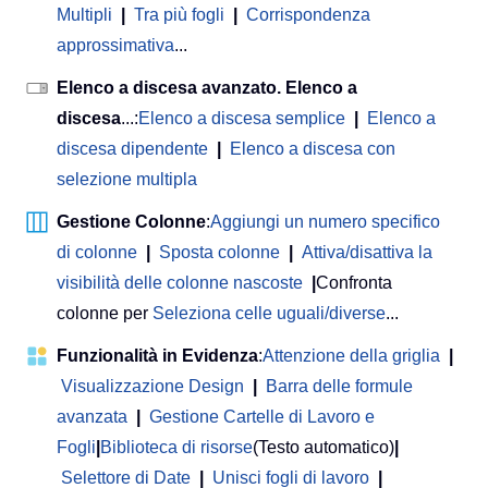
Multipli
|
Tra più fogli
|
Corrispondenza
approssimativa
...
Elenco a discesa avanzato. Elenco a
discesa
...:
Elenco a discesa semplice
|
Elenco a
discesa dipendente
|
Elenco a discesa con
selezione multipla
Gestione Colonne
:
Aggiungi un numero specifico
di colonne
|
Sposta colonne
|
Attiva/disattiva la
visibilità delle colonne nascoste
|
Confronta
colonne per
Seleziona celle uguali/diverse
...
Funzionalità in Evidenza
:
Attenzione della griglia
|
Visualizzazione Design
|
Barra delle formule
avanzata
|
Gestione Cartelle di Lavoro e
Fogli
|
Biblioteca di risorse
(Testo automatico)
|
Selettore di Date
|
Unisci fogli di lavoro
|