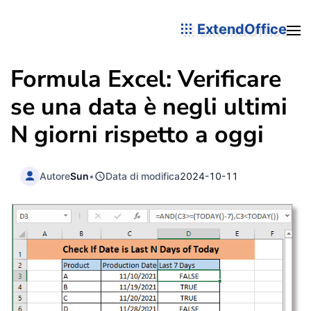
ExtendOffice
Formula Excel: Verificare
se una data è negli ultimi
N giorni rispetto a oggi
Autore
Sun
•
Data di modifica
2024-10-11