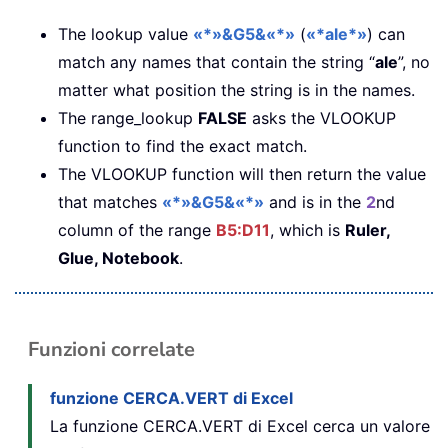
The lookup value
«*»&G5&«*»
(
«*ale*»
) can
match any names that contain the string “
ale
”, no
matter what position the string is in the names.
The range_lookup
FALSE
asks the VLOOKUP
function to find the exact match.
The VLOOKUP function will then return the value
that matches
«*»&G5&«*»
and is in the
2
nd
column of the range
B5:D11
, which is
Ruler,
Glue, Notebook
.
Funzioni correlate
funzione CERCA.VERT di Excel
La funzione CERCA.VERT di Excel cerca un valore