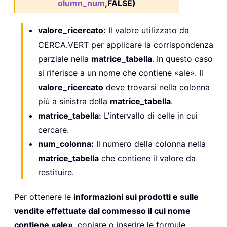
olumn_num
,FALSE)
valore_ricercato:
Il valore utilizzato da
CERCA.VERT per applicare la corrispondenza
parziale nella
matrice_tabella
. In questo caso
si riferisce a un nome che contiene «ale». Il
valore_ricercato
deve trovarsi nella colonna
più a sinistra della
matrice_tabella
.
matrice_tabella:
L’intervallo di celle in cui
cercare.
num_colonna:
Il numero della colonna nella
matrice_tabella
che contiene il valore da
restituire.
Per ottenere le
informazioni sui prodotti e sulle
vendite effettuate dal commesso il cui nome
contiene «ale»
, copiare o inserire le formule