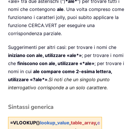
«ale» tra due asterischi (")
*ale*
") per trovare tutti i
nomi che contengono
ale
. Una volta compreso come
funzionano i caratteri jolly, puoi subito applicare la
funzione CERCA.VERT per eseguire una
corrispondenza parziale.
Suggerimenti per altri casi: per trovare i nomi che
iniziano con ale, utilizzare «ale*»
; per trovare i nomi
che
finiscono con ale, utilizzare «*ale»
; per trovare i
nomi in cui
ale compare come 2-esima lettera,
utilizzare «?ale*»
.
Si noti che un singolo punto
interrogativo corrisponde a un solo carattere.
Sintassi generica
=VLOOKUP()
lookup_value
,
table_array
,
c