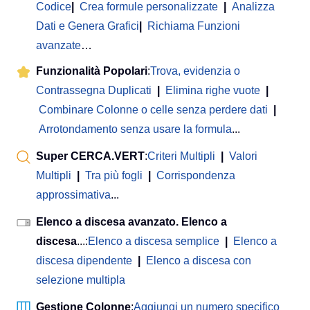
Codice
|
Crea formule personalizzate
|
Analizza
Dati e Genera Grafici
|
Richiama Funzioni
avanzate
…
Funzionalità Popolari
:
Trova, evidenzia o
Contrassegna Duplicati
|
Elimina righe vuote
|
Combinare Colonne o celle senza perdere dati
|
Arrotondamento senza usare la formula
...
Super CERCA.VERT
:
Criteri Multipli
|
Valori
Multipli
|
Tra più fogli
|
Corrispondenza
approssimativa
...
Elenco a discesa avanzato. Elenco a
discesa
...:
Elenco a discesa semplice
|
Elenco a
discesa dipendente
|
Elenco a discesa con
selezione multipla
Gestione Colonne
:
Aggiungi un numero specifico